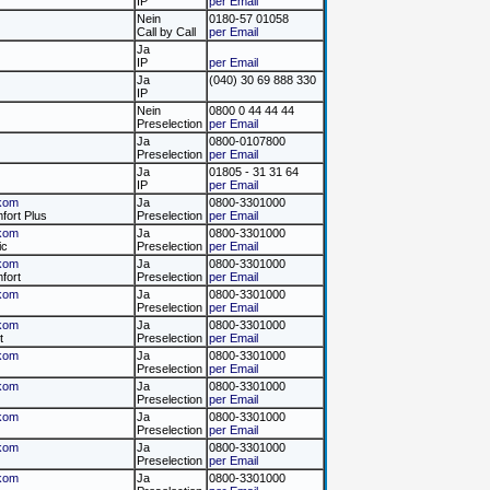
IP
per Email
Nein
0180-57 01058
Call by Call
per Email
Ja
IP
per Email
Ja
(040) 30 69 888 330
IP
Nein
0800 0 44 44 44
Preselection
per Email
Ja
0800-0107800
Preselection
per Email
Ja
01805 - 31 31 64
IP
per Email
kom
Ja
0800-3301000
fort Plus
Preselection
per Email
kom
Ja
0800-3301000
ic
Preselection
per Email
kom
Ja
0800-3301000
fort
Preselection
per Email
kom
Ja
0800-3301000
Preselection
per Email
kom
Ja
0800-3301000
t
Preselection
per Email
kom
Ja
0800-3301000
Preselection
per Email
kom
Ja
0800-3301000
Preselection
per Email
kom
Ja
0800-3301000
Preselection
per Email
kom
Ja
0800-3301000
Preselection
per Email
kom
Ja
0800-3301000