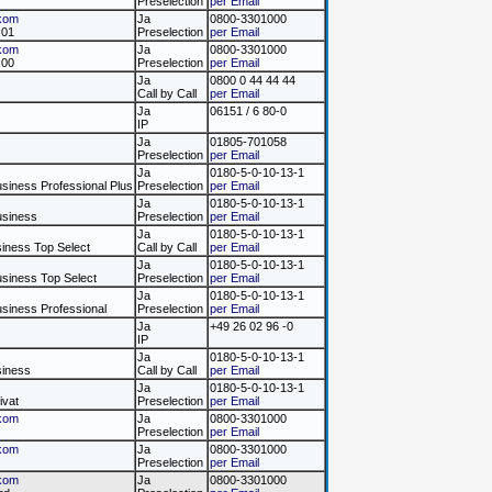
Preselection
per Email
kom
Ja
0800-3301000
x01
Preselection
per Email
kom
Ja
0800-3301000
x00
Preselection
per Email
Ja
0800 0 44 44 44
Call by Call
per Email
Ja
06151 / 6 80-0
IP
Ja
01805-701058
Preselection
per Email
Ja
0180-5-0-10-13-1
usiness Professional Plus
Preselection
per Email
Ja
0180-5-0-10-13-1
usiness
Preselection
per Email
Ja
0180-5-0-10-13-1
siness Top Select
Call by Call
per Email
Ja
0180-5-0-10-13-1
usiness Top Select
Preselection
per Email
Ja
0180-5-0-10-13-1
usiness Professional
Preselection
per Email
Ja
+49 26 02 96 -0
IP
Ja
0180-5-0-10-13-1
siness
Call by Call
per Email
Ja
0180-5-0-10-13-1
ivat
Preselection
per Email
kom
Ja
0800-3301000
Preselection
per Email
kom
Ja
0800-3301000
Preselection
per Email
kom
Ja
0800-3301000