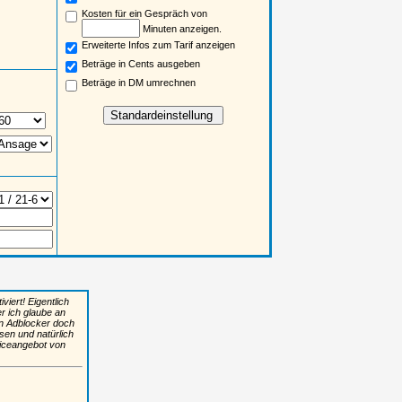
Kosten für ein Gespräch von
Minuten anzeigen.
Erweiterte Infos zum Tarif anzeigen
Beträge in Cents ausgeben
Beträge in DM umrechnen
iert! Eigentlich
er ich glaube an
n Adblocker doch
sen und natürlich
viceangebot von