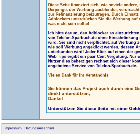
Diese Seite finanziert sich, wie soviele andere
Derjenige, der Werbung ausblendet, verursach
zur Refinanzierung beizutragen. Durch Einsatz
Adblockers unterdrücken Sie die Werbung auf d
was nicht sein sollte!
Ich bitte darum, den Adblocker so einzurichte
von Telefon-Sparbuch.de ohne Einschränkung 
wird. Sie sind nicht verpflichtet, auf Werbung z
wie soll Werbung angeklickt werden, dessen A
unterbunden wird! Jeder Klick auf einen der g
Web Tips ergibt ein paar Cent Vergütung. Nur 
Nutzer dies beherzigen rechnet sich dieser kos
angebotene Service von Telefon-Sparbuch.de.
Vielen Dank für Ihr Verständnis
Sie können das Projekt auch durch eine G
direkt unterstützen,
Danke!
Unterstützen Sie diese Seite mit einer Gel
Impressum
|
Haftungsausschluß