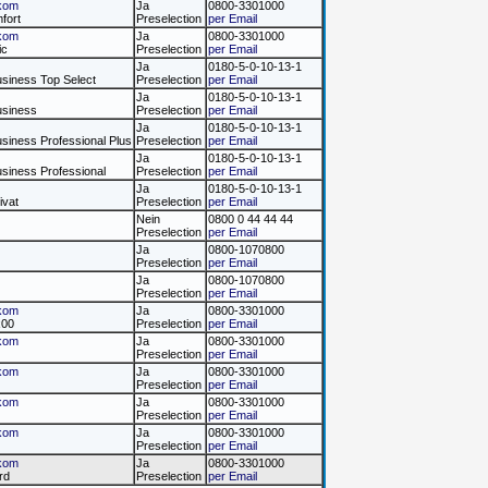
kom
Ja
0800-3301000
fort
Preselection
per Email
kom
Ja
0800-3301000
ic
Preselection
per Email
Ja
0180-5-0-10-13-1
usiness Top Select
Preselection
per Email
Ja
0180-5-0-10-13-1
usiness
Preselection
per Email
Ja
0180-5-0-10-13-1
usiness Professional Plus
Preselection
per Email
Ja
0180-5-0-10-13-1
usiness Professional
Preselection
per Email
Ja
0180-5-0-10-13-1
ivat
Preselection
per Email
Nein
0800 0 44 44 44
Preselection
per Email
Ja
0800-1070800
Preselection
per Email
Ja
0800-1070800
Preselection
per Email
kom
Ja
0800-3301000
x00
Preselection
per Email
kom
Ja
0800-3301000
Preselection
per Email
kom
Ja
0800-3301000
Preselection
per Email
kom
Ja
0800-3301000
Preselection
per Email
kom
Ja
0800-3301000
Preselection
per Email
kom
Ja
0800-3301000
rd
Preselection
per Email