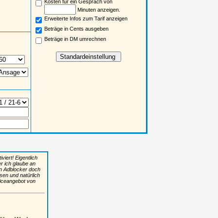
Kosten für ein Gespräch von
Minuten anzeigen.
Erweiterte Infos zum Tarif anzeigen
Beträge in Cents ausgeben
Beträge in DM umrechnen
iert! Eigentlich
er ich glaube an
n Adblocker doch
sen und natürlich
viceangebot von