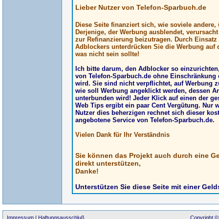
Lieber Nutzer von Telefon-Sparbuch.de
Diese Seite finanziert sich, wie soviele andere
Derjenige, der Werbung ausblendet, verursach
zur Refinanzierung beizutragen. Durch Einsatz
Adblockers unterdrücken Sie die Werbung auf d
was nicht sein sollte!
Ich bitte darum, den Adblocker so einzurichte
von Telefon-Sparbuch.de ohne Einschränkung 
wird. Sie sind nicht verpflichtet, auf Werbung z
wie soll Werbung angeklickt werden, dessen A
unterbunden wird! Jeder Klick auf einen der g
Web Tips ergibt ein paar Cent Vergütung. Nur 
Nutzer dies beherzigen rechnet sich dieser kos
angebotene Service von Telefon-Sparbuch.de.
Vielen Dank für Ihr Verständnis
Sie können das Projekt auch durch eine G
direkt unterstützen,
Danke!
Unterstützen Sie diese Seite mit einer Gel
Impressum
|
Haftungsausschluß
Copyright ©