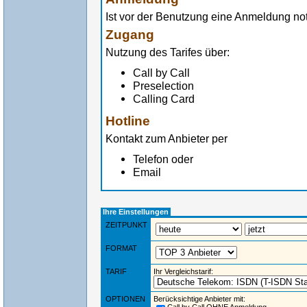
Ist vor der Benutzung eine Anmeldung n
Zugang
Nutzung des Tarifes über:
Call by Call
Preselection
Calling Card
Hotline
Kontakt zum Anbieter per
Telefon oder
Email
Ihre Einstellungen
ZEITPUNKT
FORMAT
TARIF
Ihr Vergleichstarif:
OPTIONEN
Berücksichtige Anbieter mit: