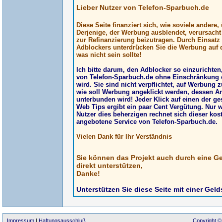
Lieber Nutzer von Telefon-Sparbuch.de
Diese Seite finanziert sich, wie soviele andere
Derjenige, der Werbung ausblendet, verursach
zur Refinanzierung beizutragen. Durch Einsatz
Adblockers unterdrücken Sie die Werbung auf d
was nicht sein sollte!
Ich bitte darum, den Adblocker so einzurichte
von Telefon-Sparbuch.de ohne Einschränkung 
wird. Sie sind nicht verpflichtet, auf Werbung z
wie soll Werbung angeklickt werden, dessen A
unterbunden wird! Jeder Klick auf einen der g
Web Tips ergibt ein paar Cent Vergütung. Nur 
Nutzer dies beherzigen rechnet sich dieser kos
angebotene Service von Telefon-Sparbuch.de.
Vielen Dank für Ihr Verständnis
Sie können das Projekt auch durch eine G
direkt unterstützen,
Danke!
Unterstützen Sie diese Seite mit einer Gel
Impressum
|
Haftungsausschluß
Copyright ©