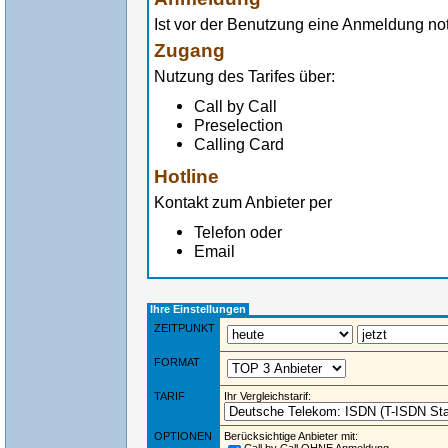
Ist vor der Benutzung eine Anmeldung n
Zugang
Nutzung des Tarifes über:
Call by Call
Preselection
Calling Card
Hotline
Kontakt zum Anbieter per
Telefon oder
Email
Ihre Einstellungen
ZEITPUNKT
FORMAT
TARIF
Ihr Vergleichstarif:
OPTIONEN
Berücksichtige Anbieter mit: