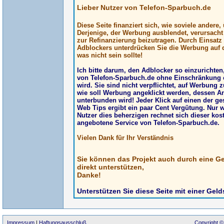
Lieber Nutzer von Telefon-Sparbuch.de
Diese Seite finanziert sich, wie soviele andere
Derjenige, der Werbung ausblendet, verursach
zur Refinanzierung beizutragen. Durch Einsatz
Adblockers unterdrücken Sie die Werbung auf d
was nicht sein sollte!
Ich bitte darum, den Adblocker so einzurichte
von Telefon-Sparbuch.de ohne Einschränkung 
wird. Sie sind nicht verpflichtet, auf Werbung z
wie soll Werbung angeklickt werden, dessen A
unterbunden wird! Jeder Klick auf einen der g
Web Tips ergibt ein paar Cent Vergütung. Nur 
Nutzer dies beherzigen rechnet sich dieser kos
angebotene Service von Telefon-Sparbuch.de.
Vielen Dank für Ihr Verständnis
Sie können das Projekt auch durch eine G
direkt unterstützen,
Danke!
Unterstützen Sie diese Seite mit einer Gel
Impressum
|
Haftungsausschluß
Copyright ©