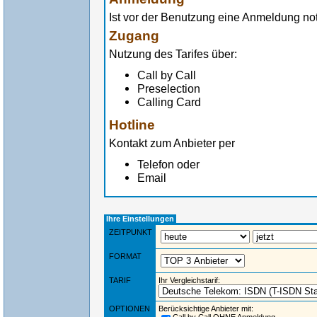
Ist vor der Benutzung eine Anmeldung n
Zugang
Nutzung des Tarifes über:
Call by Call
Preselection
Calling Card
Hotline
Kontakt zum Anbieter per
Telefon oder
Email
Ihre Einstellungen
ZEITPUNKT
FORMAT
TARIF
Ihr Vergleichstarif:
OPTIONEN
Berücksichtige Anbieter mit: