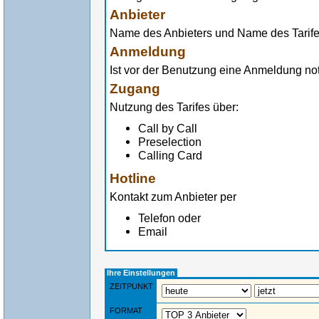
Anbieter
Name des Anbieters und Name des Tarif
Anmeldung
Ist vor der Benutzung eine Anmeldung n
Zugang
Nutzung des Tarifes über:
Call by Call
Preselection
Calling Card
Hotline
Kontakt zum Anbieter per
Telefon oder
Email
Ihre Einstellungen
ZEITPUNKT
FORMAT