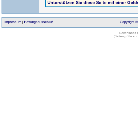
Unterstützen Sie diese Seite mit einer Gel
Impressum
|
Haftungsausschluß
Copyright ©
Seiteninhalt
(Seitengröße vo