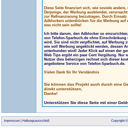
Diese Seite finanziert sich, wie soviele andere
Derjenige, der Werbung ausblendet, verursach
zur Refinanzierung beizutragen. Durch Einsatz
Adblockers unterdrücken Sie die Werbung auf d
was nicht sein sollte!
Ich bitte darum, den Adblocker so einzurichte
von Telefon-Sparbuch.de ohne Einschränkung 
wird. Sie sind nicht verpflichtet, auf Werbung z
wie soll Werbung angeklickt werden, dessen A
unterbunden wird! Jeder Klick auf einen der g
Web Tips ergibt ein paar Cent Vergütung. Nur 
Nutzer dies beherzigen rechnet sich dieser kos
angebotene Service von Telefon-Sparbuch.de.
Vielen Dank für Ihr Verständnis
Sie können das Projekt auch durch eine G
direkt unterstützen,
Danke!
Unterstützen Sie diese Seite mit einer Gel
Impressum
|
Haftungsausschluß
Copyright ©