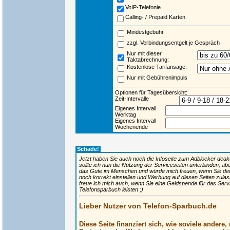
VoIP-Telefonie
Calling- / Prepaid Karten
Mindestgebühr
zzgl. Verbindungsentgelt je Gespräch
Nur mit dieser
Taktabrechnung:
Kostenlose Tarifansage:
Nur mit Gebührenimpuls
Optionen für Tagesübersicht:
Zeit-Intervalle
Eigenes Intervall
Werktag
Eigenes Intervall
Wochenende
Schade!
Jetzt haben Sie auch noch die Infoseite zum Adblocker deaktiv
sollte ich nun die Nutzung der Serviceseiten unterbinden, ab
das Gute im Menschen und würde mich freuen, wenn Sie de
noch korrekt einstellen und Werbung auf diesen Seiten zulas
freue ich mich auch, wenn Sie eine Geldspende für das Ser
Telefonsparbuch leisten ;)
Lieber Nutzer von Telefon-Sparbuch.de
Diese Seite finanziert sich, wie soviele andere