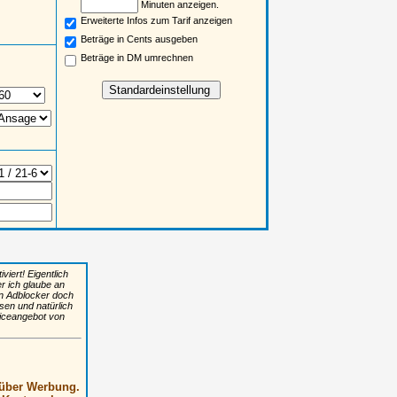
Minuten anzeigen.
Erweiterte Infos zum Tarif anzeigen
Beträge in Cents ausgeben
Beträge in DM umrechnen
iert! Eigentlich
er ich glaube an
n Adblocker doch
sen und natürlich
viceangebot von
, über Werbung.