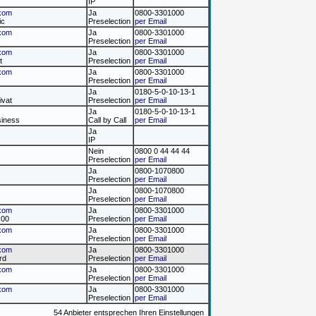
IP
kom
Ja
0800-3301000
ic
Preselection
per Email
kom
Ja
0800-3301000
Preselection
per Email
kom
Ja
0800-3301000
t
Preselection
per Email
kom
Ja
0800-3301000
Preselection
per Email
Ja
0180-5-0-10-13-1
ivat
Preselection
per Email
Ja
0180-5-0-10-13-1
siness
Call by Call
per Email
Ja
IP
Nein
0800 0 44 44 44
Preselection
per Email
Ja
0800-1070800
Preselection
per Email
Ja
0800-1070800
Preselection
per Email
kom
Ja
0800-3301000
x00
Preselection
per Email
kom
Ja
0800-3301000
Preselection
per Email
kom
Ja
0800-3301000
rd
Preselection
per Email
kom
Ja
0800-3301000
Preselection
per Email
kom
Ja
0800-3301000
Preselection
per Email
54 Anbieter entsprechen Ihren Einstellungen