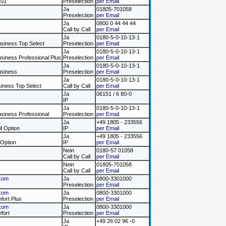
x01
Preselection
per Email
Ja
01805-701058
Preselection
per Email
Ja
0800 0 44 44 44
Call by Call
per Email
Ja
0180-5-0-10-13-1
usiness Top Select
Preselection
per Email
Ja
0180-5-0-10-13-1
usiness Professional Plus
Preselection
per Email
Ja
0180-5-0-10-13-1
usiness
Preselection
per Email
Ja
0180-5-0-10-13-1
siness Top Select
Call by Call
per Email
Ja
06151 / 6 80-0
IP
Ja
0180-5-0-10-13-1
usiness Professional
Preselection
per Email
Ja
+49 1805 - 233556
il Option
IP
per Email
Ja
+49 1805 - 233556
 Option
IP
per Email
Nein
0180-57 01058
Call by Call
per Email
Nein
01805-701058
Call by Call
per Email
kom
Ja
0800-3301000
Preselection
per Email
kom
Ja
0800-3301000
fort Plus
Preselection
per Email
kom
Ja
0800-3301000
fort
Preselection
per Email
Ja
+49 26 02 96 -0