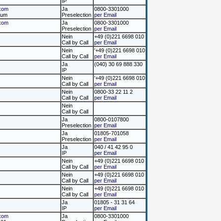
IP
kom
Ja
0800-3301000
mium
Preselection
per Email
kom
Ja
0800-3301000
Preselection
per Email
Nein
+49 (0)221 6698 010
Call by Call
per Email
Nein
'+49 (0)221 6698 010
Call by Call
per Email
Ja
(040) 30 69 888 330
IP
Nein
'+49 (0)221 6698 010
Call by Call
per Email
Nein
0800-33 22 11 2
Call by Call
per Email
Nein
Call by Call
Ja
0800-0107800
Preselection
per Email
Ja
01805-701058
Preselection
per Email
Ja
040 / 41 42 95 0
IP
per Email
Nein
+49 (0)221 6698 010
Call by Call
per Email
Nein
+49 (0)221 6698 010
Call by Call
per Email
Nein
+49 (0)221 6698 010
Call by Call
per Email
Ja
01805 - 31 31 64
IP
per Email
kom
Ja
0800-3301000