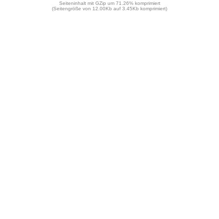
Seiteninhalt mit GZip um 71.26% komprimiert
(Seitengröße von 12.00Kb auf 3.45Kb komprimiert)