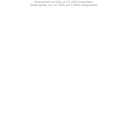
Seiteninhalt mit GZip um 71.24% komprimiert
(Seitengröße von 12.12Kb auf 3.49Kb komprimiert)