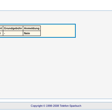
hl
Grundgebühr
Anmeldung
8
-
Nein
Copyright © 1998-2008 Telefon-Sparbuch