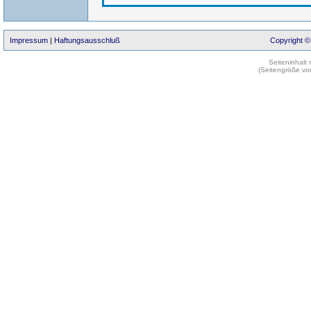
Impressum
|
Haftungsausschluß
Copyright ©
Seiteninhalt
(Seitengröße vo