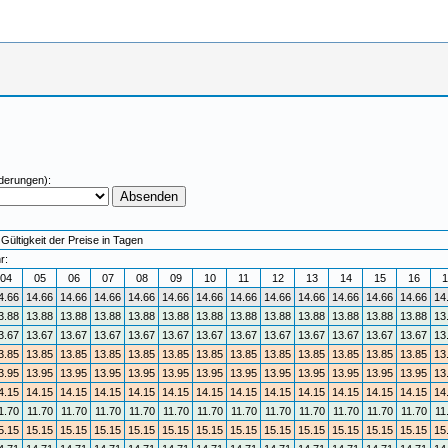
derungen):
Gültigkeit der Preise in Tagen
r:
04
05
06
07
08
09
10
11
12
13
14
15
16
1
4.66
14.66
14.66
14.66
14.66
14.66
14.66
14.66
14.66
14.66
14.66
14.66
14.66
14
3.88
13.88
13.88
13.88
13.88
13.88
13.88
13.88
13.88
13.88
13.88
13.88
13.88
13
3.67
13.67
13.67
13.67
13.67
13.67
13.67
13.67
13.67
13.67
13.67
13.67
13.67
13
3.85
13.85
13.85
13.85
13.85
13.85
13.85
13.85
13.85
13.85
13.85
13.85
13.85
13
3.95
13.95
13.95
13.95
13.95
13.95
13.95
13.95
13.95
13.95
13.95
13.95
13.95
13
4.15
14.15
14.15
14.15
14.15
14.15
14.15
14.15
14.15
14.15
14.15
14.15
14.15
14
1.70
11.70
11.70
11.70
11.70
11.70
11.70
11.70
11.70
11.70
11.70
11.70
11.70
11
5.15
15.15
15.15
15.15
15.15
15.15
15.15
15.15
15.15
15.15
15.15
15.15
15.15
15