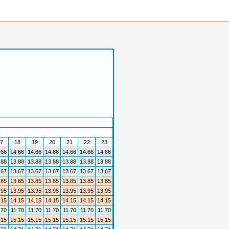
7
18
19
20
21
22
23
.66
14.66
14.66
14.66
14.66
14.66
14.66
.88
13.88
13.88
13.88
13.88
13.88
13.88
.67
13.67
13.67
13.67
13.67
13.67
13.67
.85
13.85
13.85
13.85
13.85
13.85
13.85
.95
13.95
13.95
13.95
13.95
13.95
13.95
.15
14.15
14.15
14.15
14.15
14.15
14.15
.70
11.70
11.70
11.70
11.70
11.70
11.70
.15
15.15
15.15
15.15
15.15
15.15
15.15