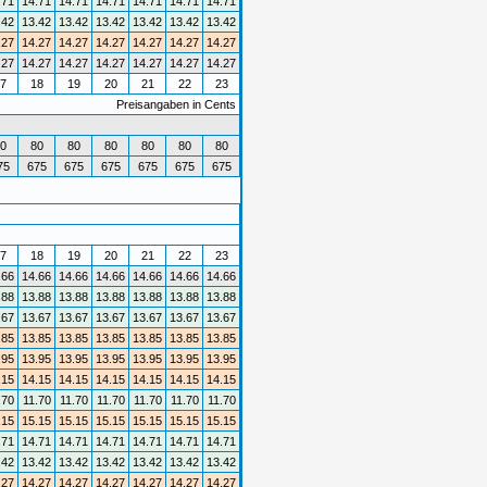
.71
14.71
14.71
14.71
14.71
14.71
14.71
.42
13.42
13.42
13.42
13.42
13.42
13.42
.27
14.27
14.27
14.27
14.27
14.27
14.27
.27
14.27
14.27
14.27
14.27
14.27
14.27
7
18
19
20
21
22
23
Preisangaben in Cents
0
80
80
80
80
80
80
75
675
675
675
675
675
675
7
18
19
20
21
22
23
.66
14.66
14.66
14.66
14.66
14.66
14.66
.88
13.88
13.88
13.88
13.88
13.88
13.88
.67
13.67
13.67
13.67
13.67
13.67
13.67
.85
13.85
13.85
13.85
13.85
13.85
13.85
.95
13.95
13.95
13.95
13.95
13.95
13.95
.15
14.15
14.15
14.15
14.15
14.15
14.15
.70
11.70
11.70
11.70
11.70
11.70
11.70
.15
15.15
15.15
15.15
15.15
15.15
15.15
.71
14.71
14.71
14.71
14.71
14.71
14.71
.42
13.42
13.42
13.42
13.42
13.42
13.42
.27
14.27
14.27
14.27
14.27
14.27
14.27