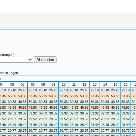
derungen):
eise in Tagen
r:
04
05
06
07
08
09
10
11
12
13
14
15
16
1
5.10
25.10
25.10
25.10
25.10
25.10
25.10
25.10
25.10
25.10
25.10
25.10
25.10
25
3.35
53.35
53.35
53.35
53.35
53.35
53.35
53.35
53.35
53.35
53.35
53.35
53.35
53
0.33
30.33
30.33
30.33
30.33
30.33
30.33
30.33
30.33
30.33
30.33
30.33
30.33
30
6.93
46.93
46.93
46.93
46.93
46.93
46.93
46.93
46.93
46.93
46.93
46.93
46.93
46
9.32
39.32
39.32
39.32
39.32
39.32
39.32
39.32
39.32
39.32
39.32
39.32
39.32
39
9.52
29.52
29.52
29.52
29.52
29.52
29.52
29.52
29.52
29.52
29.52
29.52
29.52
29
8.49
28.49
28.49
28.49
28.49
28.49
28.49
28.49
28.49
28.49
28.49
28.49
28.49
28
0.77
20.77
20.77
20.77
20.77
20.77
20.77
20.77
20.77
20.77
20.77
20.77
20.77
20