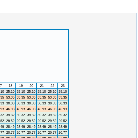
7
18
19
20
21
22
23
.10
25.10
25.10
25.10
25.10
25.10
25.10
.35
53.35
53.35
53.35
53.35
53.35
53.35
.33
30.33
30.33
30.33
30.33
30.33
30.33
.93
46.93
46.93
46.93
46.93
46.93
46.93
.32
39.32
39.32
39.32
39.32
39.32
39.32
.52
29.52
29.52
29.52
29.52
29.52
29.52
.49
28.49
28.49
28.49
28.49
28.49
28.49
.77
20.77
20.77
20.77
20.77
20.77
20.77