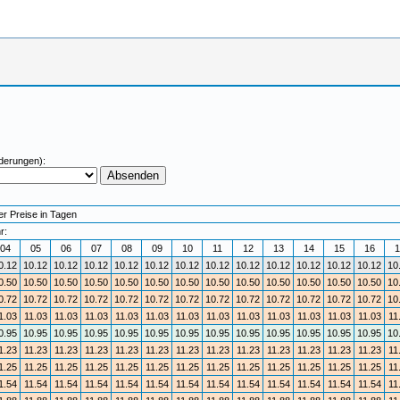
derungen):
er Preise in Tagen
r:
04
05
06
07
08
09
10
11
12
13
14
15
16
1
0.12
10.12
10.12
10.12
10.12
10.12
10.12
10.12
10.12
10.12
10.12
10.12
10.12
10
0.50
10.50
10.50
10.50
10.50
10.50
10.50
10.50
10.50
10.50
10.50
10.50
10.50
10
0.72
10.72
10.72
10.72
10.72
10.72
10.72
10.72
10.72
10.72
10.72
10.72
10.72
10
1.03
11.03
11.03
11.03
11.03
11.03
11.03
11.03
11.03
11.03
11.03
11.03
11.03
11
0.95
10.95
10.95
10.95
10.95
10.95
10.95
10.95
10.95
10.95
10.95
10.95
10.95
10
1.23
11.23
11.23
11.23
11.23
11.23
11.23
11.23
11.23
11.23
11.23
11.23
11.23
11
1.25
11.25
11.25
11.25
11.25
11.25
11.25
11.25
11.25
11.25
11.25
11.25
11.25
11
1.54
11.54
11.54
11.54
11.54
11.54
11.54
11.54
11.54
11.54
11.54
11.54
11.54
11