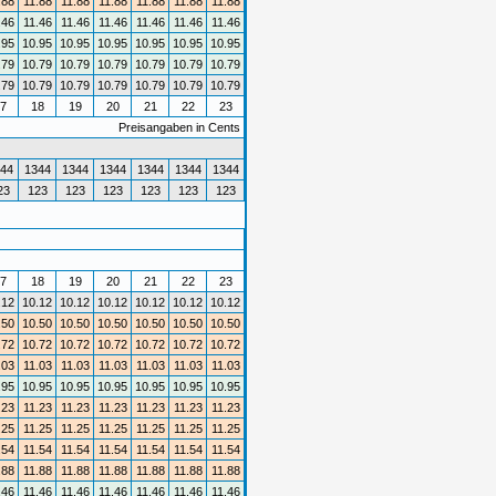
.88
11.88
11.88
11.88
11.88
11.88
11.88
.46
11.46
11.46
11.46
11.46
11.46
11.46
.95
10.95
10.95
10.95
10.95
10.95
10.95
.79
10.79
10.79
10.79
10.79
10.79
10.79
.79
10.79
10.79
10.79
10.79
10.79
10.79
7
18
19
20
21
22
23
Preisangaben in Cents
44
1344
1344
1344
1344
1344
1344
23
123
123
123
123
123
123
7
18
19
20
21
22
23
.12
10.12
10.12
10.12
10.12
10.12
10.12
.50
10.50
10.50
10.50
10.50
10.50
10.50
.72
10.72
10.72
10.72
10.72
10.72
10.72
.03
11.03
11.03
11.03
11.03
11.03
11.03
.95
10.95
10.95
10.95
10.95
10.95
10.95
.23
11.23
11.23
11.23
11.23
11.23
11.23
.25
11.25
11.25
11.25
11.25
11.25
11.25
.54
11.54
11.54
11.54
11.54
11.54
11.54
.88
11.88
11.88
11.88
11.88
11.88
11.88
.46
11.46
11.46
11.46
11.46
11.46
11.46