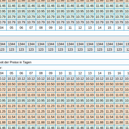
1.88
11.88
11.88
11.88
11.88
11.88
11.88
11.88
11.88
11.88
11.88
11.88
11.88
11
1.46
11.46
11.46
11.46
11.46
11.46
11.46
11.46
11.46
11.46
11.46
11.46
11.46
11
0.95
10.95
10.95
10.95
10.95
10.95
10.95
10.95
10.95
10.95
10.95
10.95
10.95
10
0.79
10.79
10.79
10.79
10.79
10.79
10.79
10.79
10.79
10.79
10.79
10.79
10.79
10
0.79
10.79
10.79
10.79
10.79
10.79
10.79
10.79
10.79
10.79
10.79
10.79
10.79
10
04
05
06
07
08
09
10
11
12
13
14
15
16
1
344
1344
1344
1344
1344
1344
1344
1344
1344
1344
1344
1344
1344
13
123
123
123
123
123
123
123
123
123
123
123
123
123
1
it der Preise in Tagen
r:
04
05
06
07
08
09
10
11
12
13
14
15
16
1
0.12
10.12
10.12
10.12
10.12
10.12
10.12
10.12
10.12
10.12
10.12
10.12
10.12
10
0.50
10.50
10.50
10.50
10.50
10.50
10.50
10.50
10.50
10.50
10.50
10.50
10.50
10
0.72
10.72
10.72
10.72
10.72
10.72
10.72
10.72
10.72
10.72
10.72
10.72
10.72
10
1.03
11.03
11.03
11.03
11.03
11.03
11.03
11.03
11.03
11.03
11.03
11.03
11.03
11
0.95
10.95
10.95
10.95
10.95
10.95
10.95
10.95
10.95
10.95
10.95
10.95
10.95
10
1.23
11.23
11.23
11.23
11.23
11.23
11.23
11.23
11.23
11.23
11.23
11.23
11.23
11
1.25
11.25
11.25
11.25
11.25
11.25
11.25
11.25
11.25
11.25
11.25
11.25
11.25
11
1.54
11.54
11.54
11.54
11.54
11.54
11.54
11.54
11.54
11.54
11.54
11.54
11.54
11
1.88
11.88
11.88
11.88
11.88
11.88
11.88
11.88
11.88
11.88
11.88
11.88
11.88
11
1.46
11.46
11.46
11.46
11.46
11.46
11.46
11.46
11.46
11.46
11.46
11.46
11.46
11