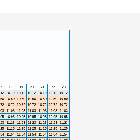
7
18
19
20
21
22
23
.12
10.12
10.12
10.12
10.12
10.12
10.12
.50
10.50
10.50
10.50
10.50
10.50
10.50
.72
10.72
10.72
10.72
10.72
10.72
10.72
.03
11.03
11.03
11.03
11.03
11.03
11.03
.95
10.95
10.95
10.95
10.95
10.95
10.95
.23
11.23
11.23
11.23
11.23
11.23
11.23
.25
11.25
11.25
11.25
11.25
11.25
11.25
.54
11.54
11.54
11.54
11.54
11.54
11.54