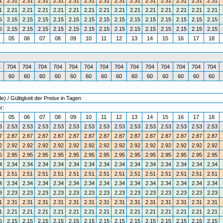
1
2.31
2.31
2.31
2.31
2.31
2.31
2.31
2.31
2.31
2.31
2.31
2.31
2.31
2.31
1
2.21
2.21
2.21
2.21
2.21
2.21
2.21
2.21
2.21
2.21
2.21
2.21
2.21
2.21
5
2.15
2.15
2.15
2.15
2.15
2.15
2.15
2.15
2.15
2.15
2.15
2.15
2.15
2.15
5
2.15
2.15
2.15
2.15
2.15
2.15
2.15
2.15
2.15
2.15
2.15
2.15
2.15
2.15
4
05
06
07
08
09
10
11
12
13
14
15
16
17
18
4
704
704
704
704
704
704
704
704
704
704
704
704
704
704
60
60
60
60
60
60
60
60
60
60
60
60
60
60
 / Gültigkeit der Preise in Tagen
r:
4
05
06
07
08
09
10
11
12
13
14
15
16
17
18
3
2.53
2.53
2.53
2.53
2.53
2.53
2.53
2.53
2.53
2.53
2.53
2.53
2.53
2.53
7
2.87
2.87
2.87
2.87
2.87
2.87
2.87
2.87
2.87
2.87
2.87
2.87
2.87
2.87
2
2.92
2.92
2.92
2.92
2.92
2.92
2.92
2.92
2.92
2.92
2.92
2.92
2.92
2.92
5
2.95
2.95
2.95
2.95
2.95
2.95
2.95
2.95
2.95
2.95
2.95
2.95
2.95
2.95
4
2.34
2.34
2.34
2.34
2.34
2.34
2.34
2.34
2.34
2.34
2.34
2.34
2.34
2.34
1
2.51
2.51
2.51
2.51
2.51
2.51
2.51
2.51
2.51
2.51
2.51
2.51
2.51
2.51
4
2.34
2.34
2.34
2.34
2.34
2.34
2.34
2.34
2.34
2.34
2.34
2.34
2.34
2.34
3
2.23
2.23
2.23
2.23
2.23
2.23
2.23
2.23
2.23
2.23
2.23
2.23
2.23
2.23
1
2.31
2.31
2.31
2.31
2.31
2.31
2.31
2.31
2.31
2.31
2.31
2.31
2.31
2.31
1
2.21
2.21
2.21
2.21
2.21
2.21
2.21
2.21
2.21
2.21
2.21
2.21
2.21
2.21
5
2.15
2.15
2.15
2.15
2.15
2.15
2.15
2.15
2.15
2.15
2.15
2.15
2.15
2.15