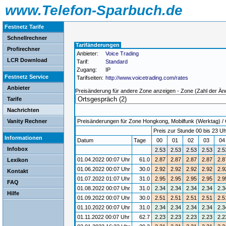
www.Telefon-Sparbuch.de
Festnetz Tarife
Schnellrechner
Tarifänderungen
Profirechner
Anbieter:
Voice Trading
LCR Download
Tarif:
Standard
Zugang:
IP
Festnetz Service
Tarifseiten:
http://www.voicetrading.com/rates
Anbieter
Preisänderung für andere Zone anzeigen - Zone (Zahl der Än
Tarife
Nachrichten
Vanity Rechner
Preisänderungen für Zone Hongkong, Mobilfunk (Werktag) / G
Preis zur Stunde 00 bis 23 Uh
Informationen
Datum
Tage
00
01
02
03
0
Infobox
2.53
2.53
2.53
2.53
2.5
01.04.2022 00:07 Uhr
61.0
2.87
2.87
2.87
2.87
2.8
Lexikon
01.06.2022 00:07 Uhr
30.0
2.92
2.92
2.92
2.92
2.9
Kontakt
01.07.2022 01:07 Uhr
31.0
2.95
2.95
2.95
2.95
2.9
FAQ
01.08.2022 00:07 Uhr
31.0
2.34
2.34
2.34
2.34
2.3
Hilfe
01.09.2022 00:07 Uhr
30.0
2.51
2.51
2.51
2.51
2.5
01.10.2022 00:07 Uhr
31.0
2.34
2.34
2.34
2.34
2.3
01.11.2022 00:07 Uhr
62.7
2.23
2.23
2.23
2.23
2.2