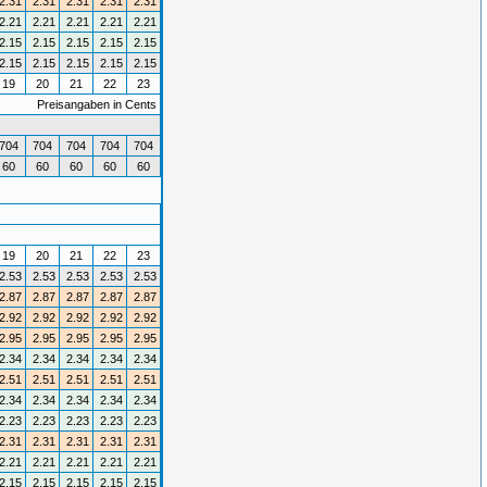
2.31
2.31
2.31
2.31
2.31
2.21
2.21
2.21
2.21
2.21
2.15
2.15
2.15
2.15
2.15
2.15
2.15
2.15
2.15
2.15
19
20
21
22
23
Preisangaben in Cents
704
704
704
704
704
60
60
60
60
60
19
20
21
22
23
2.53
2.53
2.53
2.53
2.53
2.87
2.87
2.87
2.87
2.87
2.92
2.92
2.92
2.92
2.92
2.95
2.95
2.95
2.95
2.95
2.34
2.34
2.34
2.34
2.34
2.51
2.51
2.51
2.51
2.51
2.34
2.34
2.34
2.34
2.34
2.23
2.23
2.23
2.23
2.23
2.31
2.31
2.31
2.31
2.31
2.21
2.21
2.21
2.21
2.21
2.15
2.15
2.15
2.15
2.15