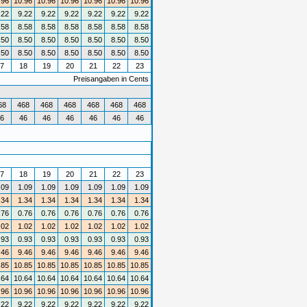
.96
10.96
10.96
10.96
10.96
10.96
10.96
.22
9.22
9.22
9.22
9.22
9.22
9.22
.58
8.58
8.58
8.58
8.58
8.58
8.58
.50
8.50
8.50
8.50
8.50
8.50
8.50
.50
8.50
8.50
8.50
8.50
8.50
8.50
7
18
19
20
21
22
23
Preisangaben in Cents
68
468
468
468
468
468
468
6
46
46
46
46
46
46
7
18
19
20
21
22
23
.09
1.09
1.09
1.09
1.09
1.09
1.09
.34
1.34
1.34
1.34
1.34
1.34
1.34
.76
0.76
0.76
0.76
0.76
0.76
0.76
.02
1.02
1.02
1.02
1.02
1.02
1.02
.93
0.93
0.93
0.93
0.93
0.93
0.93
.46
9.46
9.46
9.46
9.46
9.46
9.46
.85
10.85
10.85
10.85
10.85
10.85
10.85
.64
10.64
10.64
10.64
10.64
10.64
10.64
.96
10.96
10.96
10.96
10.96
10.96
10.96
.22
9.22
9.22
9.22
9.22
9.22
9.22