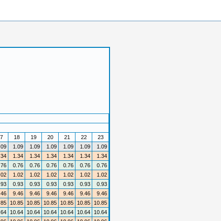
7
18
19
20
21
22
23
.09
1.09
1.09
1.09
1.09
1.09
1.09
.34
1.34
1.34
1.34
1.34
1.34
1.34
.76
0.76
0.76
0.76
0.76
0.76
0.76
.02
1.02
1.02
1.02
1.02
1.02
1.02
.93
0.93
0.93
0.93
0.93
0.93
0.93
.46
9.46
9.46
9.46
9.46
9.46
9.46
.85
10.85
10.85
10.85
10.85
10.85
10.85
.64
10.64
10.64
10.64
10.64
10.64
10.64