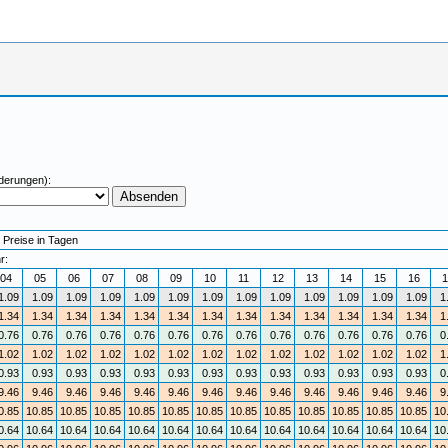
derungen):
 Preise in Tagen
r:
04
05
06
07
08
09
10
11
12
13
14
15
16
1
1.09
1.09
1.09
1.09
1.09
1.09
1.09
1.09
1.09
1.09
1.09
1.09
1.09
1
1.34
1.34
1.34
1.34
1.34
1.34
1.34
1.34
1.34
1.34
1.34
1.34
1.34
1
0.76
0.76
0.76
0.76
0.76
0.76
0.76
0.76
0.76
0.76
0.76
0.76
0.76
0
1.02
1.02
1.02
1.02
1.02
1.02
1.02
1.02
1.02
1.02
1.02
1.02
1.02
1
0.93
0.93
0.93
0.93
0.93
0.93
0.93
0.93
0.93
0.93
0.93
0.93
0.93
0
9.46
9.46
9.46
9.46
9.46
9.46
9.46
9.46
9.46
9.46
9.46
9.46
9.46
9
0.85
10.85
10.85
10.85
10.85
10.85
10.85
10.85
10.85
10.85
10.85
10.85
10.85
10
0.64
10.64
10.64
10.64
10.64
10.64
10.64
10.64
10.64
10.64
10.64
10.64
10.64
10