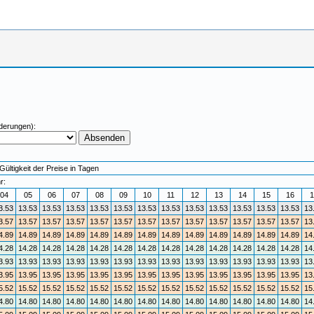
derungen):
Gültigkeit der Preise in Tagen
r:
04
05
06
07
08
09
10
11
12
13
14
15
16
1
3.53
13.53
13.53
13.53
13.53
13.53
13.53
13.53
13.53
13.53
13.53
13.53
13.53
13
3.57
13.57
13.57
13.57
13.57
13.57
13.57
13.57
13.57
13.57
13.57
13.57
13.57
13
4.89
14.89
14.89
14.89
14.89
14.89
14.89
14.89
14.89
14.89
14.89
14.89
14.89
14
4.28
14.28
14.28
14.28
14.28
14.28
14.28
14.28
14.28
14.28
14.28
14.28
14.28
14
3.93
13.93
13.93
13.93
13.93
13.93
13.93
13.93
13.93
13.93
13.93
13.93
13.93
13
3.95
13.95
13.95
13.95
13.95
13.95
13.95
13.95
13.95
13.95
13.95
13.95
13.95
13
5.52
15.52
15.52
15.52
15.52
15.52
15.52
15.52
15.52
15.52
15.52
15.52
15.52
15
4.80
14.80
14.80
14.80
14.80
14.80
14.80
14.80
14.80
14.80
14.80
14.80
14.80
14