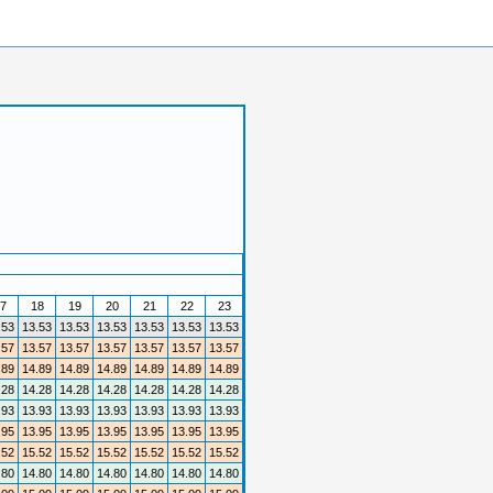
7
18
19
20
21
22
23
.53
13.53
13.53
13.53
13.53
13.53
13.53
.57
13.57
13.57
13.57
13.57
13.57
13.57
.89
14.89
14.89
14.89
14.89
14.89
14.89
.28
14.28
14.28
14.28
14.28
14.28
14.28
.93
13.93
13.93
13.93
13.93
13.93
13.93
.95
13.95
13.95
13.95
13.95
13.95
13.95
.52
15.52
15.52
15.52
15.52
15.52
15.52
.80
14.80
14.80
14.80
14.80
14.80
14.80