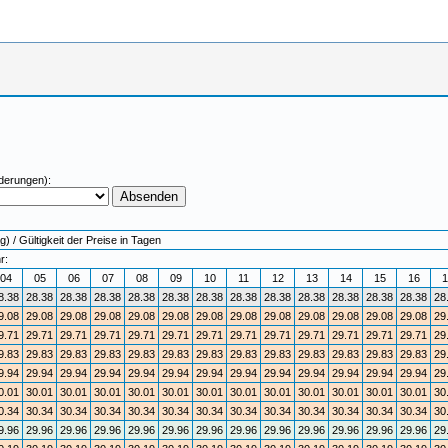
derungen):
 / Gültigkeit der Preise in Tagen
r:
04
05
06
07
08
09
10
11
12
13
14
15
16
1
8.38
28.38
28.38
28.38
28.38
28.38
28.38
28.38
28.38
28.38
28.38
28.38
28.38
28
9.08
29.08
29.08
29.08
29.08
29.08
29.08
29.08
29.08
29.08
29.08
29.08
29.08
29
9.71
29.71
29.71
29.71
29.71
29.71
29.71
29.71
29.71
29.71
29.71
29.71
29.71
29
9.83
29.83
29.83
29.83
29.83
29.83
29.83
29.83
29.83
29.83
29.83
29.83
29.83
29
9.94
29.94
29.94
29.94
29.94
29.94
29.94
29.94
29.94
29.94
29.94
29.94
29.94
29
0.01
30.01
30.01
30.01
30.01
30.01
30.01
30.01
30.01
30.01
30.01
30.01
30.01
30
0.34
30.34
30.34
30.34
30.34
30.34
30.34
30.34
30.34
30.34
30.34
30.34
30.34
30
9.96
29.96
29.96
29.96
29.96
29.96
29.96
29.96
29.96
29.96
29.96
29.96
29.96
29