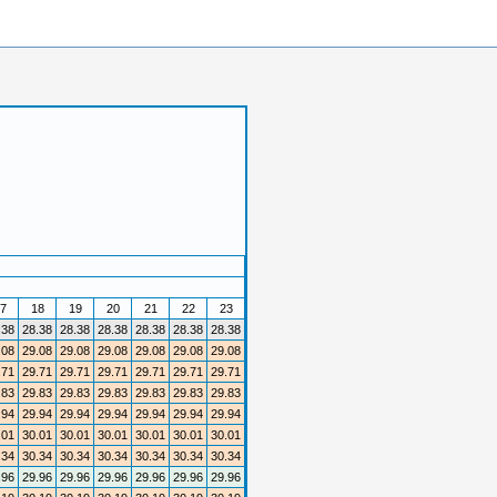
7
18
19
20
21
22
23
.38
28.38
28.38
28.38
28.38
28.38
28.38
.08
29.08
29.08
29.08
29.08
29.08
29.08
.71
29.71
29.71
29.71
29.71
29.71
29.71
.83
29.83
29.83
29.83
29.83
29.83
29.83
.94
29.94
29.94
29.94
29.94
29.94
29.94
.01
30.01
30.01
30.01
30.01
30.01
30.01
.34
30.34
30.34
30.34
30.34
30.34
30.34
.96
29.96
29.96
29.96
29.96
29.96
29.96