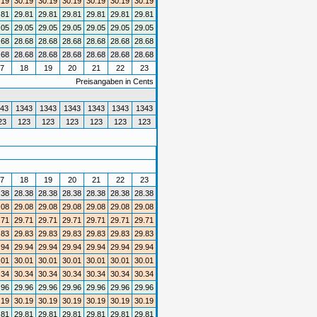
.19
30.19
30.19
30.19
30.19
30.19
30.19
.81
29.81
29.81
29.81
29.81
29.81
29.81
.05
29.05
29.05
29.05
29.05
29.05
29.05
.68
28.68
28.68
28.68
28.68
28.68
28.68
.68
28.68
28.68
28.68
28.68
28.68
28.68
7
18
19
20
21
22
23
Preisangaben in Cents
43
1343
1343
1343
1343
1343
1343
23
123
123
123
123
123
123
7
18
19
20
21
22
23
.38
28.38
28.38
28.38
28.38
28.38
28.38
.08
29.08
29.08
29.08
29.08
29.08
29.08
.71
29.71
29.71
29.71
29.71
29.71
29.71
.83
29.83
29.83
29.83
29.83
29.83
29.83
.94
29.94
29.94
29.94
29.94
29.94
29.94
.01
30.01
30.01
30.01
30.01
30.01
30.01
.34
30.34
30.34
30.34
30.34
30.34
30.34
.96
29.96
29.96
29.96
29.96
29.96
29.96
.19
30.19
30.19
30.19
30.19
30.19
30.19
.81
29.81
29.81
29.81
29.81
29.81
29.81