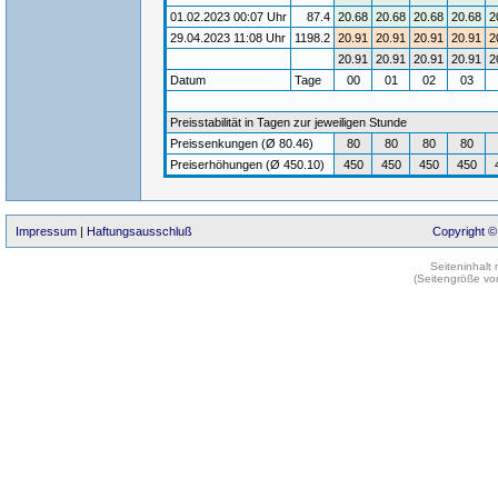
01.02.2023 00:07 Uhr
87.4
20.68
20.68
20.68
20.68
2
29.04.2023 11:08 Uhr
1198.2
20.91
20.91
20.91
20.91
2
20.91
20.91
20.91
20.91
2
Datum
Tage
00
01
02
03
Preisstabilität in Tagen zur jeweiligen Stunde
Preissenkungen (Ø 80.46)
80
80
80
80
Preiserhöhungen (Ø 450.10)
450
450
450
450
Impressum
|
Haftungsausschluß
Copyright ©
Seiteninhalt
(Seitengröße vo