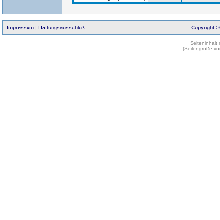
Impressum
|
Haftungsausschluß
Copyright ©
Seiteninhalt
(Seitengröße vo