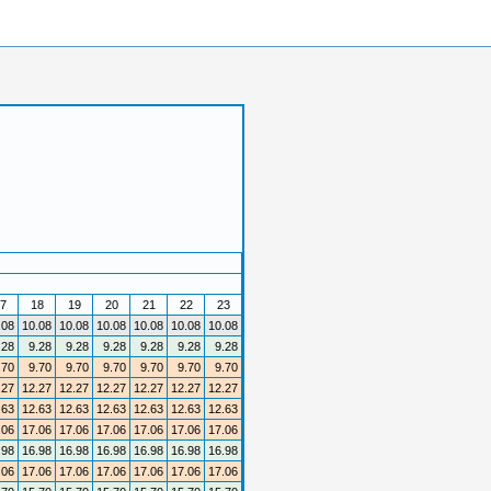
7
18
19
20
21
22
23
.08
10.08
10.08
10.08
10.08
10.08
10.08
.28
9.28
9.28
9.28
9.28
9.28
9.28
.70
9.70
9.70
9.70
9.70
9.70
9.70
.27
12.27
12.27
12.27
12.27
12.27
12.27
.63
12.63
12.63
12.63
12.63
12.63
12.63
.06
17.06
17.06
17.06
17.06
17.06
17.06
.98
16.98
16.98
16.98
16.98
16.98
16.98
.06
17.06
17.06
17.06
17.06
17.06
17.06