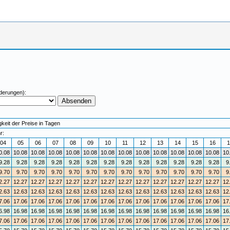
derungen):
keit der Preise in Tagen
r:
04
05
06
07
08
09
10
11
12
13
14
15
16
1
0.08
10.08
10.08
10.08
10.08
10.08
10.08
10.08
10.08
10.08
10.08
10.08
10.08
10
9.28
9.28
9.28
9.28
9.28
9.28
9.28
9.28
9.28
9.28
9.28
9.28
9.28
9
9.70
9.70
9.70
9.70
9.70
9.70
9.70
9.70
9.70
9.70
9.70
9.70
9.70
9
2.27
12.27
12.27
12.27
12.27
12.27
12.27
12.27
12.27
12.27
12.27
12.27
12.27
12
2.63
12.63
12.63
12.63
12.63
12.63
12.63
12.63
12.63
12.63
12.63
12.63
12.63
12
7.06
17.06
17.06
17.06
17.06
17.06
17.06
17.06
17.06
17.06
17.06
17.06
17.06
17
6.98
16.98
16.98
16.98
16.98
16.98
16.98
16.98
16.98
16.98
16.98
16.98
16.98
16
7.06
17.06
17.06
17.06
17.06
17.06
17.06
17.06
17.06
17.06
17.06
17.06
17.06
17