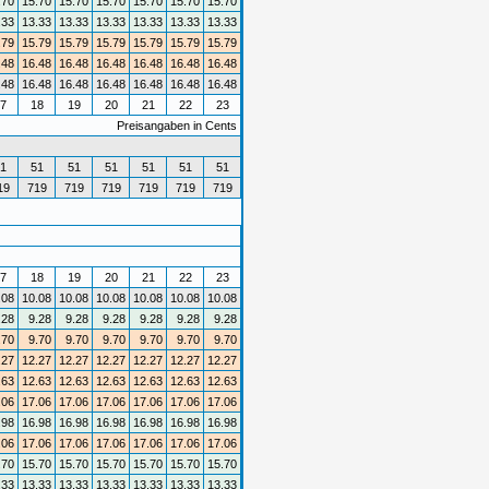
.70
15.70
15.70
15.70
15.70
15.70
15.70
.33
13.33
13.33
13.33
13.33
13.33
13.33
.79
15.79
15.79
15.79
15.79
15.79
15.79
.48
16.48
16.48
16.48
16.48
16.48
16.48
.48
16.48
16.48
16.48
16.48
16.48
16.48
7
18
19
20
21
22
23
Preisangaben in Cents
1
51
51
51
51
51
51
19
719
719
719
719
719
719
7
18
19
20
21
22
23
.08
10.08
10.08
10.08
10.08
10.08
10.08
.28
9.28
9.28
9.28
9.28
9.28
9.28
.70
9.70
9.70
9.70
9.70
9.70
9.70
.27
12.27
12.27
12.27
12.27
12.27
12.27
.63
12.63
12.63
12.63
12.63
12.63
12.63
.06
17.06
17.06
17.06
17.06
17.06
17.06
.98
16.98
16.98
16.98
16.98
16.98
16.98
.06
17.06
17.06
17.06
17.06
17.06
17.06
.70
15.70
15.70
15.70
15.70
15.70
15.70
.33
13.33
13.33
13.33
13.33
13.33
13.33