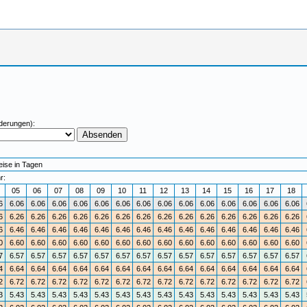
derungen):
eise in Tagen
r:
4
05
06
07
08
09
10
11
12
13
14
15
16
17
18
6
6.06
6.06
6.06
6.06
6.06
6.06
6.06
6.06
6.06
6.06
6.06
6.06
6.06
6.06
6
6.26
6.26
6.26
6.26
6.26
6.26
6.26
6.26
6.26
6.26
6.26
6.26
6.26
6.26
6
6.46
6.46
6.46
6.46
6.46
6.46
6.46
6.46
6.46
6.46
6.46
6.46
6.46
6.46
0
6.60
6.60
6.60
6.60
6.60
6.60
6.60
6.60
6.60
6.60
6.60
6.60
6.60
6.60
7
6.57
6.57
6.57
6.57
6.57
6.57
6.57
6.57
6.57
6.57
6.57
6.57
6.57
6.57
4
6.64
6.64
6.64
6.64
6.64
6.64
6.64
6.64
6.64
6.64
6.64
6.64
6.64
6.64
2
6.72
6.72
6.72
6.72
6.72
6.72
6.72
6.72
6.72
6.72
6.72
6.72
6.72
6.72
3
5.43
5.43
5.43
5.43
5.43
5.43
5.43
5.43
5.43
5.43
5.43
5.43
5.43
5.43