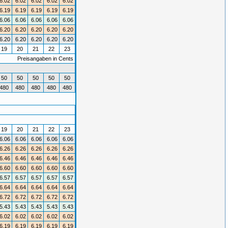
6.02
6.02
6.02
6.02
6.02
6.19
6.19
6.19
6.19
6.19
6.06
6.06
6.06
6.06
6.06
6.20
6.20
6.20
6.20
6.20
6.20
6.20
6.20
6.20
6.20
19
20
21
22
23
Preisangaben in Cents
50
50
50
50
50
480
480
480
480
480
19
20
21
22
23
6.06
6.06
6.06
6.06
6.06
6.26
6.26
6.26
6.26
6.26
6.46
6.46
6.46
6.46
6.46
6.60
6.60
6.60
6.60
6.60
6.57
6.57
6.57
6.57
6.57
6.64
6.64
6.64
6.64
6.64
6.72
6.72
6.72
6.72
6.72
5.43
5.43
5.43
5.43
5.43
6.02
6.02
6.02
6.02
6.02
6.19
6.19
6.19
6.19
6.19