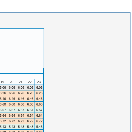
19
20
21
22
23
6.06
6.06
6.06
6.06
6.06
6.26
6.26
6.26
6.26
6.26
6.46
6.46
6.46
6.46
6.46
6.60
6.60
6.60
6.60
6.60
6.57
6.57
6.57
6.57
6.57
6.64
6.64
6.64
6.64
6.64
6.72
6.72
6.72
6.72
6.72
5.43
5.43
5.43
5.43
5.43