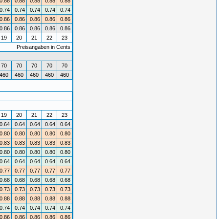
0.88
0.88
0.88
0.88
0.88
0.74
0.74
0.74
0.74
0.74
0.86
0.86
0.86
0.86
0.86
0.86
0.86
0.86
0.86
0.86
19
20
21
22
23
Preisangaben in Cents
70
70
70
70
70
460
460
460
460
460
19
20
21
22
23
0.64
0.64
0.64
0.64
0.64
0.80
0.80
0.80
0.80
0.80
0.83
0.83
0.83
0.83
0.83
0.80
0.80
0.80
0.80
0.80
0.64
0.64
0.64
0.64
0.64
0.77
0.77
0.77
0.77
0.77
0.68
0.68
0.68
0.68
0.68
0.73
0.73
0.73
0.73
0.73
0.88
0.88
0.88
0.88
0.88
0.74
0.74
0.74
0.74
0.74
0.86
0.86
0.86
0.86
0.86