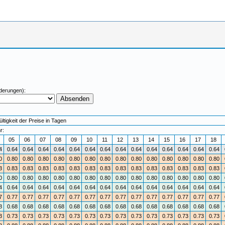
derungen):
tigkeit der Preise in Tagen
r:
4
05
06
07
08
09
10
11
12
13
14
15
16
17
18
4
0.64
0.64
0.64
0.64
0.64
0.64
0.64
0.64
0.64
0.64
0.64
0.64
0.64
0.64
0
0.80
0.80
0.80
0.80
0.80
0.80
0.80
0.80
0.80
0.80
0.80
0.80
0.80
0.80
3
0.83
0.83
0.83
0.83
0.83
0.83
0.83
0.83
0.83
0.83
0.83
0.83
0.83
0.83
0
0.80
0.80
0.80
0.80
0.80
0.80
0.80
0.80
0.80
0.80
0.80
0.80
0.80
0.80
4
0.64
0.64
0.64
0.64
0.64
0.64
0.64
0.64
0.64
0.64
0.64
0.64
0.64
0.64
7
0.77
0.77
0.77
0.77
0.77
0.77
0.77
0.77
0.77
0.77
0.77
0.77
0.77
0.77
8
0.68
0.68
0.68
0.68
0.68
0.68
0.68
0.68
0.68
0.68
0.68
0.68
0.68
0.68
3
0.73
0.73
0.73
0.73
0.73
0.73
0.73
0.73
0.73
0.73
0.73
0.73
0.73
0.73