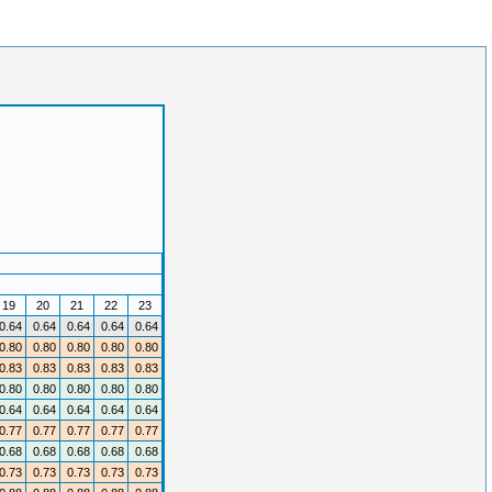
19
20
21
22
23
0.64
0.64
0.64
0.64
0.64
0.80
0.80
0.80
0.80
0.80
0.83
0.83
0.83
0.83
0.83
0.80
0.80
0.80
0.80
0.80
0.64
0.64
0.64
0.64
0.64
0.77
0.77
0.77
0.77
0.77
0.68
0.68
0.68
0.68
0.68
0.73
0.73
0.73
0.73
0.73