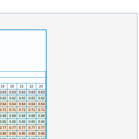
19
20
21
22
23
0.63
0.63
0.63
0.63
0.63
0.62
0.62
0.62
0.62
0.62
0.64
0.64
0.64
0.64
0.64
0.71
0.71
0.71
0.71
0.71
0.68
0.68
0.68
0.68
0.68
0.65
0.65
0.65
0.65
0.65
0.77
0.77
0.77
0.77
0.77
0.80
0.80
0.80
0.80
0.80