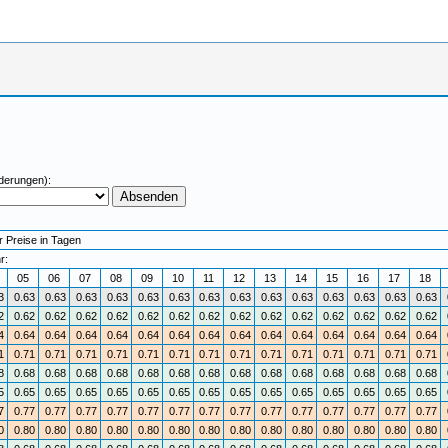
derungen):
r Preise in Tagen
r:
4
05
06
07
08
09
10
11
12
13
14
15
16
17
18
3
0.63
0.63
0.63
0.63
0.63
0.63
0.63
0.63
0.63
0.63
0.63
0.63
0.63
0.63
2
0.62
0.62
0.62
0.62
0.62
0.62
0.62
0.62
0.62
0.62
0.62
0.62
0.62
0.62
4
0.64
0.64
0.64
0.64
0.64
0.64
0.64
0.64
0.64
0.64
0.64
0.64
0.64
0.64
1
0.71
0.71
0.71
0.71
0.71
0.71
0.71
0.71
0.71
0.71
0.71
0.71
0.71
0.71
8
0.68
0.68
0.68
0.68
0.68
0.68
0.68
0.68
0.68
0.68
0.68
0.68
0.68
0.68
5
0.65
0.65
0.65
0.65
0.65
0.65
0.65
0.65
0.65
0.65
0.65
0.65
0.65
0.65
7
0.77
0.77
0.77
0.77
0.77
0.77
0.77
0.77
0.77
0.77
0.77
0.77
0.77
0.77
0
0.80
0.80
0.80
0.80
0.80
0.80
0.80
0.80
0.80
0.80
0.80
0.80
0.80
0.80