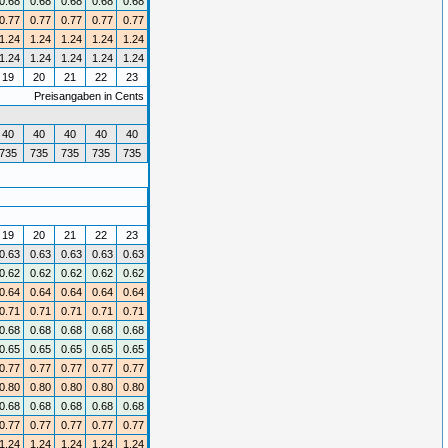
0.68
0.68
0.68
0.68
0.68
0.77
0.77
0.77
0.77
0.77
1.24
1.24
1.24
1.24
1.24
1.24
1.24
1.24
1.24
1.24
19
20
21
22
23
Preisangaben in Cents
40
40
40
40
40
735
735
735
735
735
19
20
21
22
23
0.63
0.63
0.63
0.63
0.63
0.62
0.62
0.62
0.62
0.62
0.64
0.64
0.64
0.64
0.64
0.71
0.71
0.71
0.71
0.71
0.68
0.68
0.68
0.68
0.68
0.65
0.65
0.65
0.65
0.65
0.77
0.77
0.77
0.77
0.77
0.80
0.80
0.80
0.80
0.80
0.68
0.68
0.68
0.68
0.68
0.77
0.77
0.77
0.77
0.77
1.24
1.24
1.24
1.24
1.24