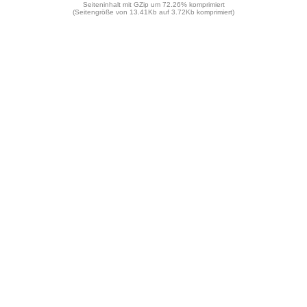
Seiteninhalt mit GZip um 72.26% komprimiert
(Seitengröße von 13.41Kb auf 3.72Kb komprimiert)