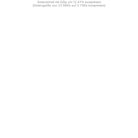
Seiteninhalt mit GZip um 72.47% komprimiert
(Seitengröße von 13.56Kb auf 3.73Kb komprimiert)