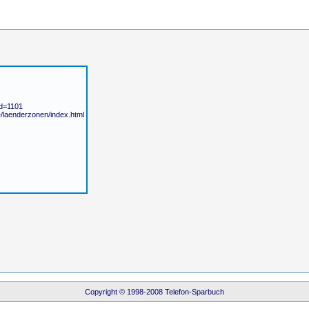
id=1101
fe/laenderzonen/index.html
Copyright © 1998-2008 Telefon-Sparbuch