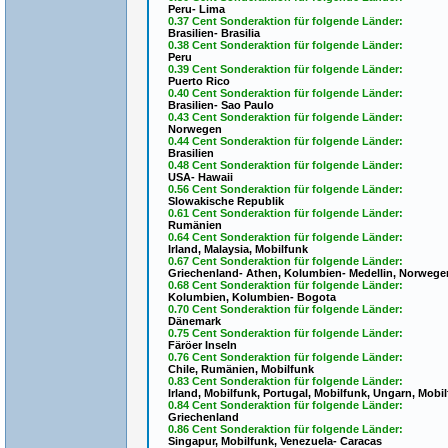
Peru- Lima
0.37 Cent Sonderaktion für folgende Länder:
Brasilien- Brasilia
0.38 Cent Sonderaktion für folgende Länder:
Peru
0.39 Cent Sonderaktion für folgende Länder:
Puerto Rico
0.40 Cent Sonderaktion für folgende Länder:
Brasilien- Sao Paulo
0.43 Cent Sonderaktion für folgende Länder:
Norwegen
0.44 Cent Sonderaktion für folgende Länder:
Brasilien
0.48 Cent Sonderaktion für folgende Länder:
USA- Hawaii
0.56 Cent Sonderaktion für folgende Länder:
Slowakische Republik
0.61 Cent Sonderaktion für folgende Länder:
Rumänien
0.64 Cent Sonderaktion für folgende Länder:
Irland, Malaysia, Mobilfunk
0.67 Cent Sonderaktion für folgende Länder:
Griechenland- Athen, Kolumbien- Medellin, Norwege
0.68 Cent Sonderaktion für folgende Länder:
Kolumbien, Kolumbien- Bogota
0.70 Cent Sonderaktion für folgende Länder:
Dänemark
0.75 Cent Sonderaktion für folgende Länder:
Färöer Inseln
0.76 Cent Sonderaktion für folgende Länder:
Chile, Rumänien, Mobilfunk
0.83 Cent Sonderaktion für folgende Länder:
Irland, Mobilfunk, Portugal, Mobilfunk, Ungarn, Mobi
0.84 Cent Sonderaktion für folgende Länder:
Griechenland
0.86 Cent Sonderaktion für folgende Länder:
Singapur, Mobilfunk, Venezuela- Caracas