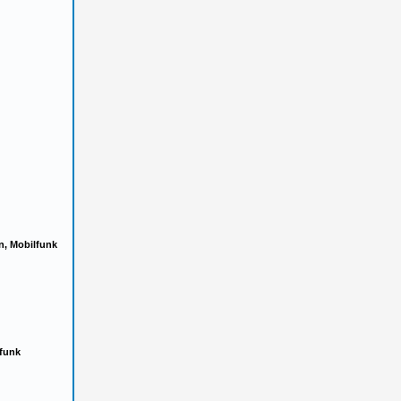
n, Mobilfunk
lfunk