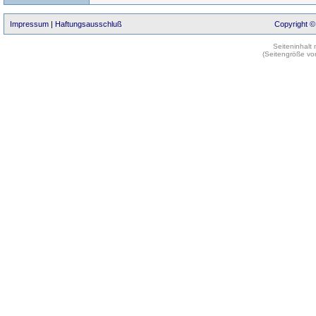
Impressum
|
Haftungsausschluß
Copyright ©
Seiteninhalt
(Seitengröße vo