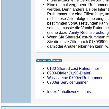
grundsätzlich eine Service-Rufnumm
Eine einmal vergebene Rufnummer i
werden. Denn anders als bei Intern
Rufnummer nur eine Ziffernfolge, und
nicht diese Ziffernfolge eine einget
bestimmten Voraussetzungen kann 
sein, so musste die Vantiy Rufnum
(siehe dazu
Vanity-Rechtsprechung
Wenn Sie Shared-Cost-Nummern mi
Sie die erste Ziffer nach 0180/0900
damit der Anrufer erkennen kann, wa
Verwandte Themen
0180-Shared cost Rufnummer
0900-Dialer (0190-Dialer)
Was ist eine 0700er Rufnummer
0900er Servicenummer
Index / Inhaltsverzeichnis