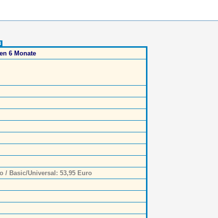
8
ten 6 Monate
o / Basic/Universal: 53,95 Euro