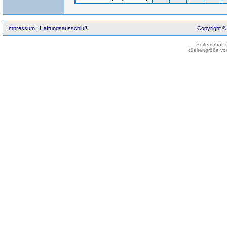
Impressum
|
Haftungsausschluß
Copyright ©
Seiteninhalt
(Seitengröße vo