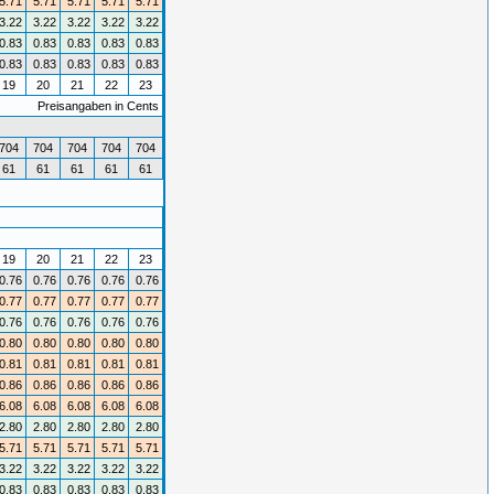
5.71
5.71
5.71
5.71
5.71
3.22
3.22
3.22
3.22
3.22
0.83
0.83
0.83
0.83
0.83
0.83
0.83
0.83
0.83
0.83
19
20
21
22
23
Preisangaben in Cents
704
704
704
704
704
61
61
61
61
61
19
20
21
22
23
0.76
0.76
0.76
0.76
0.76
0.77
0.77
0.77
0.77
0.77
0.76
0.76
0.76
0.76
0.76
0.80
0.80
0.80
0.80
0.80
0.81
0.81
0.81
0.81
0.81
0.86
0.86
0.86
0.86
0.86
6.08
6.08
6.08
6.08
6.08
2.80
2.80
2.80
2.80
2.80
5.71
5.71
5.71
5.71
5.71
3.22
3.22
3.22
3.22
3.22
0.83
0.83
0.83
0.83
0.83