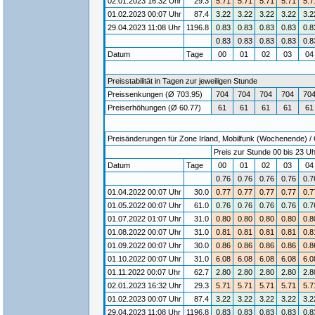
02.01.2023 16:32 Uhr
29.3
5.71
5.71
5.71
5.71
5.7
01.02.2023 00:07 Uhr
87.4
3.22
3.22
3.22
3.22
3.2
29.04.2023 11:08 Uhr
1196.8
0.83
0.83
0.83
0.83
0.8
0.83
0.83
0.83
0.83
0.8
Datum
Tage
00
01
02
03
0
Preisstabilität in Tagen zur jeweiligen Stunde
Preissenkungen (Ø 703.95)
704
704
704
704
70
Preiserhöhungen (Ø 60.77)
61
61
61
61
61
Preisänderungen für Zone Irland, Mobilfunk (Wochenende) / G
Preis zur Stunde 00 bis 23 Uh
Datum
Tage
00
01
02
03
0
0.76
0.76
0.76
0.76
0.7
01.04.2022 00:07 Uhr
30.0
0.77
0.77
0.77
0.77
0.7
01.05.2022 00:07 Uhr
61.0
0.76
0.76
0.76
0.76
0.7
01.07.2022 01:07 Uhr
31.0
0.80
0.80
0.80
0.80
0.8
01.08.2022 00:07 Uhr
31.0
0.81
0.81
0.81
0.81
0.8
01.09.2022 00:07 Uhr
30.0
0.86
0.86
0.86
0.86
0.8
01.10.2022 00:07 Uhr
31.0
6.08
6.08
6.08
6.08
6.0
01.11.2022 00:07 Uhr
62.7
2.80
2.80
2.80
2.80
2.8
02.01.2023 16:32 Uhr
29.3
5.71
5.71
5.71
5.71
5.7
01.02.2023 00:07 Uhr
87.4
3.22
3.22
3.22
3.22
3.2
29.04.2023 11:08 Uhr
1196.8
0.83
0.83
0.83
0.83
0.8