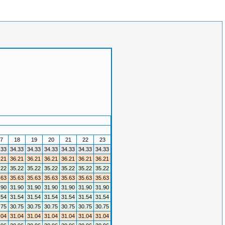
7
18
19
20
21
22
23
.33
34.33
34.33
34.33
34.33
34.33
34.33
.21
36.21
36.21
36.21
36.21
36.21
36.21
.22
35.22
35.22
35.22
35.22
35.22
35.22
.63
35.63
35.63
35.63
35.63
35.63
35.63
.90
31.90
31.90
31.90
31.90
31.90
31.90
.54
31.54
31.54
31.54
31.54
31.54
31.54
.75
30.75
30.75
30.75
30.75
30.75
30.75
.04
31.04
31.04
31.04
31.04
31.04
31.04