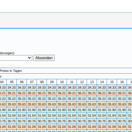
derungen):
Preise in Tagen
r:
04
05
06
07
08
09
10
11
12
13
14
15
16
1
4.33
34.33
34.33
34.33
34.33
34.33
34.33
34.33
34.33
34.33
34.33
34.33
34.33
34
6.21
36.21
36.21
36.21
36.21
36.21
36.21
36.21
36.21
36.21
36.21
36.21
36.21
36
5.22
35.22
35.22
35.22
35.22
35.22
35.22
35.22
35.22
35.22
35.22
35.22
35.22
35
5.63
35.63
35.63
35.63
35.63
35.63
35.63
35.63
35.63
35.63
35.63
35.63
35.63
35
1.90
31.90
31.90
31.90
31.90
31.90
31.90
31.90
31.90
31.90
31.90
31.90
31.90
31
1.54
31.54
31.54
31.54
31.54
31.54
31.54
31.54
31.54
31.54
31.54
31.54
31.54
31
0.75
30.75
30.75
30.75
30.75
30.75
30.75
30.75
30.75
30.75
30.75
30.75
30.75
30
1.04
31.04
31.04
31.04
31.04
31.04
31.04
31.04
31.04
31.04
31.04
31.04
31.04
31