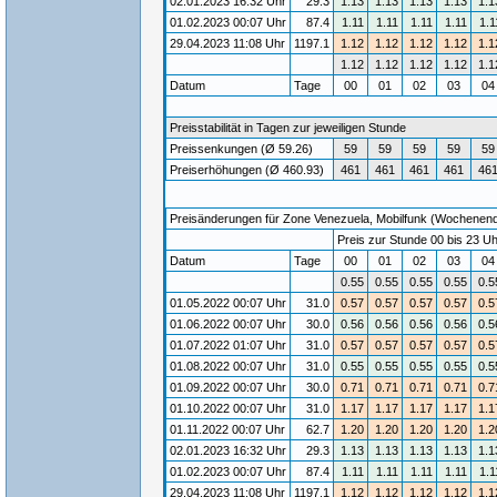
02.01.2023 16:32 Uhr
29.3
1.13
1.13
1.13
1.13
1.1
01.02.2023 00:07 Uhr
87.4
1.11
1.11
1.11
1.11
1.1
29.04.2023 11:08 Uhr
1197.1
1.12
1.12
1.12
1.12
1.1
1.12
1.12
1.12
1.12
1.1
Datum
Tage
00
01
02
03
0
Preisstabilität in Tagen zur jeweiligen Stunde
Preissenkungen (Ø 59.26)
59
59
59
59
59
Preiserhöhungen (Ø 460.93)
461
461
461
461
46
Preisänderungen für Zone Venezuela, Mobilfunk (Wochenende)
Preis zur Stunde 00 bis 23 Uh
Datum
Tage
00
01
02
03
0
0.55
0.55
0.55
0.55
0.5
01.05.2022 00:07 Uhr
31.0
0.57
0.57
0.57
0.57
0.5
01.06.2022 00:07 Uhr
30.0
0.56
0.56
0.56
0.56
0.5
01.07.2022 01:07 Uhr
31.0
0.57
0.57
0.57
0.57
0.5
01.08.2022 00:07 Uhr
31.0
0.55
0.55
0.55
0.55
0.5
01.09.2022 00:07 Uhr
30.0
0.71
0.71
0.71
0.71
0.7
01.10.2022 00:07 Uhr
31.0
1.17
1.17
1.17
1.17
1.1
01.11.2022 00:07 Uhr
62.7
1.20
1.20
1.20
1.20
1.2
02.01.2023 16:32 Uhr
29.3
1.13
1.13
1.13
1.13
1.1
01.02.2023 00:07 Uhr
87.4
1.11
1.11
1.11
1.11
1.1
29.04.2023 11:08 Uhr
1197.1
1.12
1.12
1.12
1.12
1.1