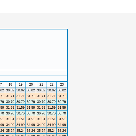
7
18
19
20
21
22
23
.02
30.02
30.02
30.02
30.02
30.02
30.02
.71
31.71
31.71
31.71
31.71
31.71
31.71
.79
30.79
30.79
30.79
30.79
30.79
30.79
.59
31.59
31.59
31.59
31.59
31.59
31.59
.70
30.70
30.70
30.70
30.70
30.70
30.70
.51
31.51
31.51
31.51
31.51
31.51
31.51
.99
34.99
34.99
34.99
34.99
34.99
34.99
.24
35.24
35.24
35.24
35.24
35.24
35.24