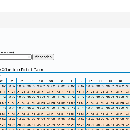
derungen):
Gültigkeit der Preise in Tagen
r:
04
05
06
07
08
09
10
11
12
13
14
15
16
1
0.02
30.02
30.02
30.02
30.02
30.02
30.02
30.02
30.02
30.02
30.02
30.02
30.02
30
1.71
31.71
31.71
31.71
31.71
31.71
31.71
31.71
31.71
31.71
31.71
31.71
31.71
31
0.79
30.79
30.79
30.79
30.79
30.79
30.79
30.79
30.79
30.79
30.79
30.79
30.79
30
1.59
31.59
31.59
31.59
31.59
31.59
31.59
31.59
31.59
31.59
31.59
31.59
31.59
31
0.70
30.70
30.70
30.70
30.70
30.70
30.70
30.70
30.70
30.70
30.70
30.70
30.70
30
1.51
31.51
31.51
31.51
31.51
31.51
31.51
31.51
31.51
31.51
31.51
31.51
31.51
31
4.99
34.99
34.99
34.99
34.99
34.99
34.99
34.99
34.99
34.99
34.99
34.99
34.99
34
5.24
35.24
35.24
35.24
35.24
35.24
35.24
35.24
35.24
35.24
35.24
35.24
35.24
35