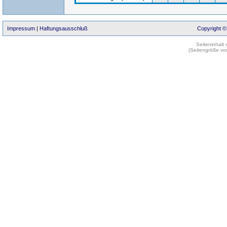
Impressum
|
Haftungsausschluß
Copyright ©
Seiteninhalt
(Seitengröße vo