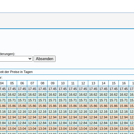
derungen):
eit der Preise in Tagen
r:
04
05
06
07
08
09
10
11
12
13
14
15
16
1
7.45
17.45
17.45
17.45
17.45
17.45
17.45
17.45
17.45
17.45
17.45
17.45
17.45
17
6.62
16.62
16.62
16.62
16.62
16.62
16.62
16.62
16.62
16.62
16.62
16.62
16.62
16
5.71
15.71
15.71
15.71
15.71
15.71
15.71
15.71
15.71
15.71
15.71
15.71
15.71
15
5.86
15.86
15.86
15.86
15.86
15.86
15.86
15.86
15.86
15.86
15.86
15.86
15.86
15
2.16
12.16
12.16
12.16
12.16
12.16
12.16
12.16
12.16
12.16
12.16
12.16
12.16
12
2.94
12.94
12.94
12.94
12.94
12.94
12.94
12.94
12.94
12.94
12.94
12.94
12.94
12
2.84
12.84
12.84
12.84
12.84
12.84
12.84
12.84
12.84
12.84
12.84
12.84
12.84
12
3.04
13.04
13.04
13.04
13.04
13.04
13.04
13.04
13.04
13.04
13.04
13.04
13.04
13