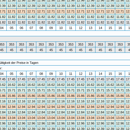
2.96
12.96
12.96
12.96
12.96
12.96
12.96
12.96
12.96
12.96
12.96
12.96
12.96
12
2.39
12.39
12.39
12.39
12.39
12.39
12.39
12.39
12.39
12.39
12.39
12.39
12.39
12
2.71
12.71
12.71
12.71
12.71
12.71
12.71
12.71
12.71
12.71
12.71
12.71
12.71
12
1.82
11.82
11.82
11.82
11.82
11.82
11.82
11.82
11.82
11.82
11.82
11.82
11.82
11
1.82
11.82
11.82
11.82
11.82
11.82
11.82
11.82
11.82
11.82
11.82
11.82
11.82
11
04
05
06
07
08
09
10
11
12
13
14
15
16
1
353
353
353
353
353
353
353
353
353
353
353
353
353
3
45
45
45
45
45
45
45
45
45
45
45
45
45
4
tigkeit der Preise in Tagen
r:
04
05
06
07
08
09
10
11
12
13
14
15
16
1
7.45
17.45
17.45
17.45
17.45
17.45
17.45
17.45
17.45
17.45
17.45
17.45
17.45
17
6.62
16.62
16.62
16.62
16.62
16.62
16.62
16.62
16.62
16.62
16.62
16.62
16.62
16
5.71
15.71
15.71
15.71
15.71
15.71
15.71
15.71
15.71
15.71
15.71
15.71
15.71
15
5.86
15.86
15.86
15.86
15.86
15.86
15.86
15.86
15.86
15.86
15.86
15.86
15.86
15
2.16
12.16
12.16
12.16
12.16
12.16
12.16
12.16
12.16
12.16
12.16
12.16
12.16
12
2.94
12.94
12.94
12.94
12.94
12.94
12.94
12.94
12.94
12.94
12.94
12.94
12.94
12
2.84
12.84
12.84
12.84
12.84
12.84
12.84
12.84
12.84
12.84
12.84
12.84
12.84
12
3.04
13.04
13.04
13.04
13.04
13.04
13.04
13.04
13.04
13.04
13.04
13.04
13.04
13
2.96
12.96
12.96
12.96
12.96
12.96
12.96
12.96
12.96
12.96
12.96
12.96
12.96
12
2.39
12.39
12.39
12.39
12.39
12.39
12.39
12.39
12.39
12.39
12.39
12.39
12.39
12