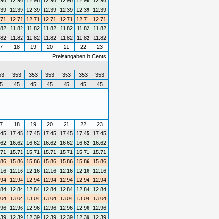
.96
12.96
12.96
12.96
12.96
12.96
12.96
.39
12.39
12.39
12.39
12.39
12.39
12.39
.71
12.71
12.71
12.71
12.71
12.71
12.71
.82
11.82
11.82
11.82
11.82
11.82
11.82
.82
11.82
11.82
11.82
11.82
11.82
11.82
7
18
19
20
21
22
23
Preisangaben in Cents
53
353
353
353
353
353
353
5
45
45
45
45
45
45
7
18
19
20
21
22
23
.45
17.45
17.45
17.45
17.45
17.45
17.45
.62
16.62
16.62
16.62
16.62
16.62
16.62
.71
15.71
15.71
15.71
15.71
15.71
15.71
.86
15.86
15.86
15.86
15.86
15.86
15.86
.16
12.16
12.16
12.16
12.16
12.16
12.16
.94
12.94
12.94
12.94
12.94
12.94
12.94
.84
12.84
12.84
12.84
12.84
12.84
12.84
.04
13.04
13.04
13.04
13.04
13.04
13.04
.96
12.96
12.96
12.96
12.96
12.96
12.96
.39
12.39
12.39
12.39
12.39
12.39
12.39