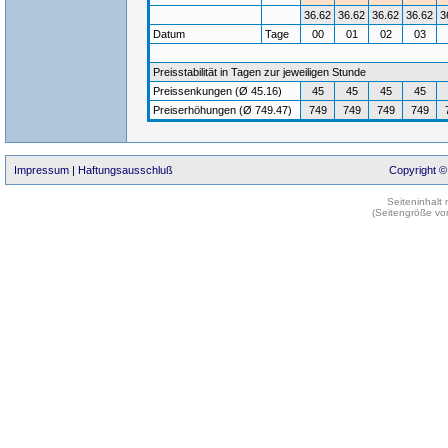
36.62
36.62
36.62
36.62
3
Datum
Tage
00
01
02
03
Preisstabilität in Tagen zur jeweiligen Stunde
Preissenkungen (Ø 45.16)
45
45
45
45
Preiserhöhungen (Ø 749.47)
749
749
749
749
Impressum
|
Haftungsausschluß
Copyright ©
Seiteninhalt
(Seitengröße vo