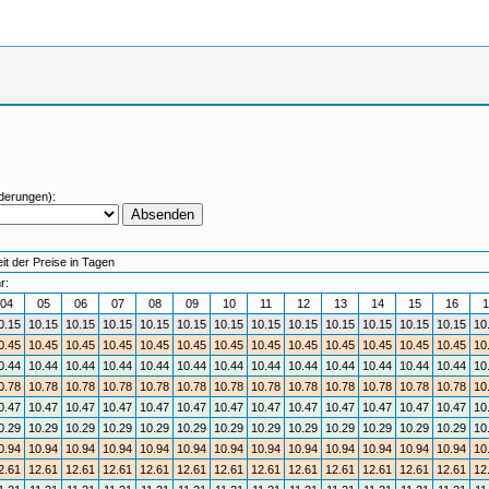
derungen):
t der Preise in Tagen
r:
04
05
06
07
08
09
10
11
12
13
14
15
16
1
0.15
10.15
10.15
10.15
10.15
10.15
10.15
10.15
10.15
10.15
10.15
10.15
10.15
10
0.45
10.45
10.45
10.45
10.45
10.45
10.45
10.45
10.45
10.45
10.45
10.45
10.45
10
0.44
10.44
10.44
10.44
10.44
10.44
10.44
10.44
10.44
10.44
10.44
10.44
10.44
10
0.78
10.78
10.78
10.78
10.78
10.78
10.78
10.78
10.78
10.78
10.78
10.78
10.78
10
0.47
10.47
10.47
10.47
10.47
10.47
10.47
10.47
10.47
10.47
10.47
10.47
10.47
10
0.29
10.29
10.29
10.29
10.29
10.29
10.29
10.29
10.29
10.29
10.29
10.29
10.29
10
0.94
10.94
10.94
10.94
10.94
10.94
10.94
10.94
10.94
10.94
10.94
10.94
10.94
10
2.61
12.61
12.61
12.61
12.61
12.61
12.61
12.61
12.61
12.61
12.61
12.61
12.61
12