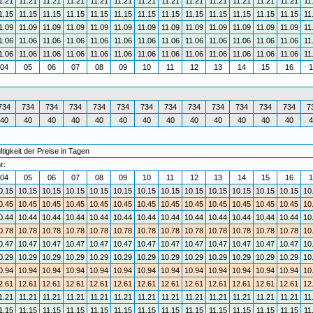
1.21
11.21
11.21
11.21
11.21
11.21
11.21
11.21
11.21
11.21
11.21
11.21
11.21
11
1.15
11.15
11.15
11.15
11.15
11.15
11.15
11.15
11.15
11.15
11.15
11.15
11.15
11
1.09
11.09
11.09
11.09
11.09
11.09
11.09
11.09
11.09
11.09
11.09
11.09
11.09
11
1.06
11.06
11.06
11.06
11.06
11.06
11.06
11.06
11.06
11.06
11.06
11.06
11.06
11
1.06
11.06
11.06
11.06
11.06
11.06
11.06
11.06
11.06
11.06
11.06
11.06
11.06
11
04
05
06
07
08
09
10
11
12
13
14
15
16
1
734
734
734
734
734
734
734
734
734
734
734
734
734
7
40
40
40
40
40
40
40
40
40
40
40
40
40
4
igkeit der Preise in Tagen
r:
04
05
06
07
08
09
10
11
12
13
14
15
16
1
0.15
10.15
10.15
10.15
10.15
10.15
10.15
10.15
10.15
10.15
10.15
10.15
10.15
10
0.45
10.45
10.45
10.45
10.45
10.45
10.45
10.45
10.45
10.45
10.45
10.45
10.45
10
0.44
10.44
10.44
10.44
10.44
10.44
10.44
10.44
10.44
10.44
10.44
10.44
10.44
10
0.78
10.78
10.78
10.78
10.78
10.78
10.78
10.78
10.78
10.78
10.78
10.78
10.78
10
0.47
10.47
10.47
10.47
10.47
10.47
10.47
10.47
10.47
10.47
10.47
10.47
10.47
10
0.29
10.29
10.29
10.29
10.29
10.29
10.29
10.29
10.29
10.29
10.29
10.29
10.29
10
0.94
10.94
10.94
10.94
10.94
10.94
10.94
10.94
10.94
10.94
10.94
10.94
10.94
10
2.61
12.61
12.61
12.61
12.61
12.61
12.61
12.61
12.61
12.61
12.61
12.61
12.61
12
1.21
11.21
11.21
11.21
11.21
11.21
11.21
11.21
11.21
11.21
11.21
11.21
11.21
11
1.15
11.15
11.15
11.15
11.15
11.15
11.15
11.15
11.15
11.15
11.15
11.15
11.15
11