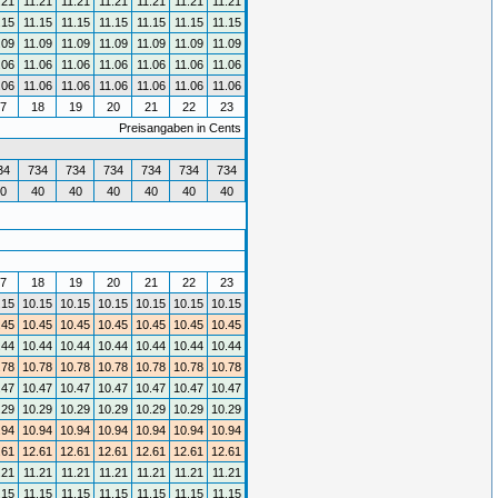
.21
11.21
11.21
11.21
11.21
11.21
11.21
.15
11.15
11.15
11.15
11.15
11.15
11.15
.09
11.09
11.09
11.09
11.09
11.09
11.09
.06
11.06
11.06
11.06
11.06
11.06
11.06
.06
11.06
11.06
11.06
11.06
11.06
11.06
7
18
19
20
21
22
23
Preisangaben in Cents
34
734
734
734
734
734
734
0
40
40
40
40
40
40
7
18
19
20
21
22
23
.15
10.15
10.15
10.15
10.15
10.15
10.15
.45
10.45
10.45
10.45
10.45
10.45
10.45
.44
10.44
10.44
10.44
10.44
10.44
10.44
.78
10.78
10.78
10.78
10.78
10.78
10.78
.47
10.47
10.47
10.47
10.47
10.47
10.47
.29
10.29
10.29
10.29
10.29
10.29
10.29
.94
10.94
10.94
10.94
10.94
10.94
10.94
.61
12.61
12.61
12.61
12.61
12.61
12.61
.21
11.21
11.21
11.21
11.21
11.21
11.21
.15
11.15
11.15
11.15
11.15
11.15
11.15