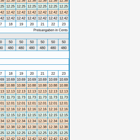
.38
12.38
12.38
12.38
12.38
12.38
12.38
.25
12.25
12.25
12.25
12.25
12.25
12.25
.42
12.42
12.42
12.42
12.42
12.42
12.42
.42
12.42
12.42
12.42
12.42
12.42
12.42
7
18
19
20
21
22
23
Preisangaben in Cents
0
50
50
50
50
50
50
80
480
480
480
480
480
480
7
18
19
20
21
22
23
.69
10.69
10.69
10.69
10.69
10.69
10.69
.88
10.88
10.88
10.88
10.88
10.88
10.88
.13
12.13
12.13
12.13
12.13
12.13
12.13
.73
11.73
11.73
11.73
11.73
11.73
11.73
.01
12.01
12.01
12.01
12.01
12.01
12.01
.16
12.16
12.16
12.16
12.16
12.16
12.16
.15
12.15
12.15
12.15
12.15
12.15
12.15
.34
12.34
12.34
12.34
12.34
12.34
12.34
.38
12.38
12.38
12.38
12.38
12.38
12.38
.25
12.25
12.25
12.25
12.25
12.25
12.25
.42
12.42
12.42
12.42
12.42
12.42
12.42