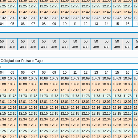
2.38
12.38
12.38
12.38
12.38
12.38
12.38
12.38
12.38
12.38
12.38
12.38
12.38
12
2.25
12.25
12.25
12.25
12.25
12.25
12.25
12.25
12.25
12.25
12.25
12.25
12.25
12
2.42
12.42
12.42
12.42
12.42
12.42
12.42
12.42
12.42
12.42
12.42
12.42
12.42
12
2.42
12.42
12.42
12.42
12.42
12.42
12.42
12.42
12.42
12.42
12.42
12.42
12.42
12
04
05
06
07
08
09
10
11
12
13
14
15
16
1
50
50
50
50
50
50
50
50
50
50
50
50
50
5
480
480
480
480
480
480
480
480
480
480
480
480
480
4
ültigkeit der Preise in Tagen
r:
04
05
06
07
08
09
10
11
12
13
14
15
16
1
0.69
10.69
10.69
10.69
10.69
10.69
10.69
10.69
10.69
10.69
10.69
10.69
10.69
10
0.88
10.88
10.88
10.88
10.88
10.88
10.88
10.88
10.88
10.88
10.88
10.88
10.88
10
2.13
12.13
12.13
12.13
12.13
12.13
12.13
12.13
12.13
12.13
12.13
12.13
12.13
12
1.73
11.73
11.73
11.73
11.73
11.73
11.73
11.73
11.73
11.73
11.73
11.73
11.73
11
2.01
12.01
12.01
12.01
12.01
12.01
12.01
12.01
12.01
12.01
12.01
12.01
12.01
12
2.16
12.16
12.16
12.16
12.16
12.16
12.16
12.16
12.16
12.16
12.16
12.16
12.16
12
2.15
12.15
12.15
12.15
12.15
12.15
12.15
12.15
12.15
12.15
12.15
12.15
12.15
12
2.34
12.34
12.34
12.34
12.34
12.34
12.34
12.34
12.34
12.34
12.34
12.34
12.34
12
2.38
12.38
12.38
12.38
12.38
12.38
12.38
12.38
12.38
12.38
12.38
12.38
12.38
12
2.25
12.25
12.25
12.25
12.25
12.25
12.25
12.25
12.25
12.25
12.25
12.25
12.25
12
2.42
12.42
12.42
12.42
12.42
12.42
12.42
12.42
12.42
12.42
12.42
12.42
12.42
12