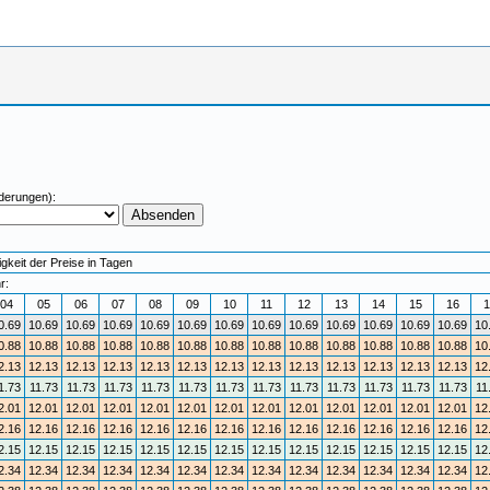
derungen):
gkeit der Preise in Tagen
r:
04
05
06
07
08
09
10
11
12
13
14
15
16
1
0.69
10.69
10.69
10.69
10.69
10.69
10.69
10.69
10.69
10.69
10.69
10.69
10.69
10
0.88
10.88
10.88
10.88
10.88
10.88
10.88
10.88
10.88
10.88
10.88
10.88
10.88
10
2.13
12.13
12.13
12.13
12.13
12.13
12.13
12.13
12.13
12.13
12.13
12.13
12.13
12
1.73
11.73
11.73
11.73
11.73
11.73
11.73
11.73
11.73
11.73
11.73
11.73
11.73
11
2.01
12.01
12.01
12.01
12.01
12.01
12.01
12.01
12.01
12.01
12.01
12.01
12.01
12
2.16
12.16
12.16
12.16
12.16
12.16
12.16
12.16
12.16
12.16
12.16
12.16
12.16
12
2.15
12.15
12.15
12.15
12.15
12.15
12.15
12.15
12.15
12.15
12.15
12.15
12.15
12
2.34
12.34
12.34
12.34
12.34
12.34
12.34
12.34
12.34
12.34
12.34
12.34
12.34
12