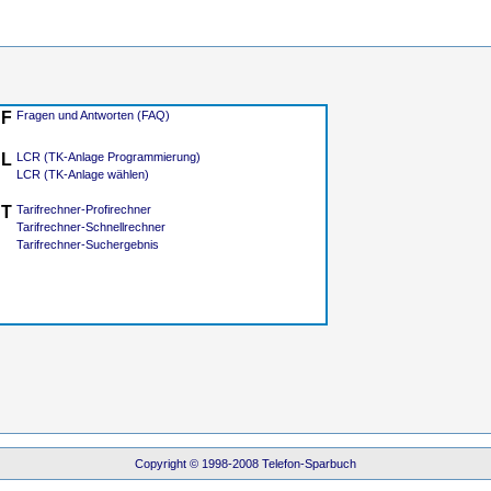
F
Fragen und Antworten (FAQ)
L
LCR (TK-Anlage Programmierung)
LCR (TK-Anlage wählen)
T
Tarifrechner-Profirechner
Tarifrechner-Schnellrechner
Tarifrechner-Suchergebnis
Copyright © 1998-2008 Telefon-Sparbuch