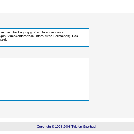
, das die Übertragung großer Datenmengen in
ngen, Videokonferenzen, interaktives Fernsehen). Das
zeit.
Copyright © 1998-2008 Telefon-Sparbuch