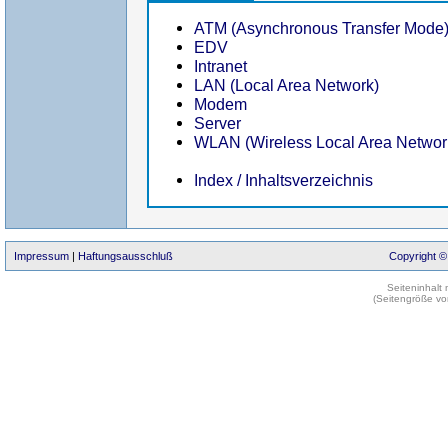
ATM (Asynchronous Transfer Mode
EDV
Intranet
LAN (Local Area Network)
Modem
Server
WLAN (Wireless Local Area Networ
Index / Inhaltsverzeichnis
Impressum
|
Haftungsausschluß
Copyright ©
Seiteninhalt
(Seitengröße vo