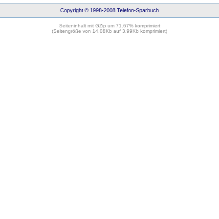
Copyright © 1998-2008 Telefon-Sparbuch
Seiteninhalt mit GZip um 71.67% komprimiert
(Seitengröße von 14.08Kb auf 3.99Kb komprimiert)