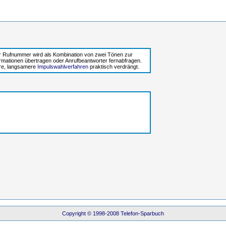
r Rufnummer wird als Kombination von zwei Tönen zur
rmationen übertragen oder Anrufbeantworter fernabfragen.
ere, langsamere
Impulswahlverfahren
praktisch verdrängt.
Copyright © 1998-2008 Telefon-Sparbuch