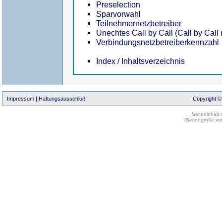
Preselection
Sparvorwahl
Teilnehmernetzbetreiber
Unechtes Call by Call (Call by Call
Verbindungsnetzbetreiberkennzahl
Index / Inhaltsverzeichnis
Impressum
|
Haftungsausschluß
Copyright ©
Seiteninhalt
(Seitengröße vo