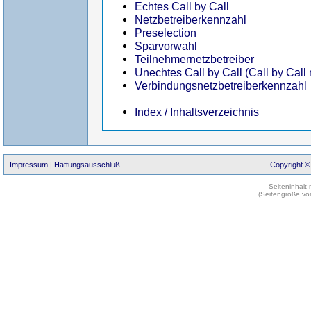
Echtes Call by Call
Netzbetreiberkennzahl
Preselection
Sparvorwahl
Teilnehmernetzbetreiber
Unechtes Call by Call (Call by Call
Verbindungsnetzbetreiberkennzahl
Index / Inhaltsverzeichnis
Impressum
|
Haftungsausschluß
Copyright ©
Seiteninhalt
(Seitengröße vo