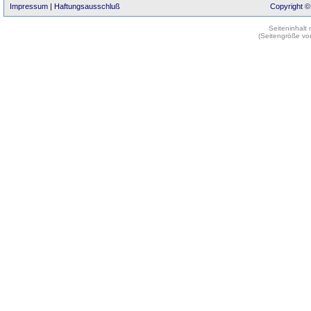
Impressum
|
Haftungsausschluß
Copyright ©
Seiteninhalt
(Seitengröße vo