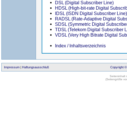
DSL (Digital Subscriber Line)
HDSL (High-bit-rate Digital Subscri
IDSL (ISDN Digital Subscriber Line)
RADSL (Rate-Adaptive Digital Subsc
SDSL (Symmetric Digital Subscriber
TDSL (Telekom Digital Subscriber L
VDSL (Very High Bitrate Digital Sub
Index / Inhaltsverzeichnis
Impressum
|
Haftungsausschluß
Copyright ©
Seiteninhalt
(Seitengröße vo