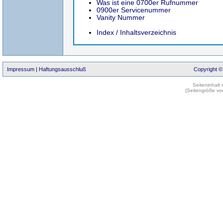
Was ist eine 0700er Rufnummer
0900er Servicenummer
Vanity Nummer
Index / Inhaltsverzeichnis
Impressum
|
Haftungsausschluß
Copyright ©
Seiteninhalt
(Seitengröße vo